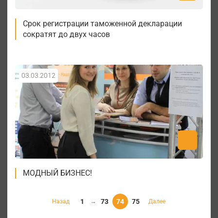
Срок регистрации таможенной декларации
сократят до двух часов
03.03.2012
МОДНЫЙ БИЗНЕС!
1
73
74
75
Назад
Далее
...