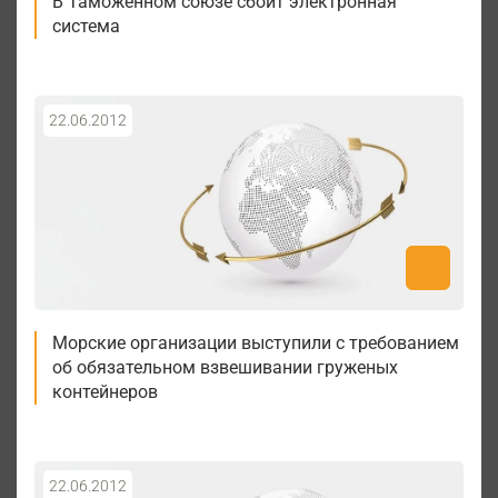
В Таможенном союзе сбоит электронная
система
22.06.2012
Морские организации выступили с требованием
об обязательном взвешивании груженых
контейнеров
22.06.2012