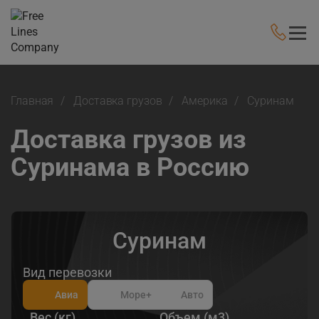
Главная
Доставка грузов
Америка
Суринам
Доставка грузов из
Суринама в Россию
Суринам
Вид перевозки
Авиа
Море
+
Авто
Вес (кг)
Объем (м3)