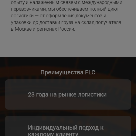
опыту и налаженным связям с международными
перевозчиками, мы обеспечиваем полный цикл
логистики — от оформления документов и
упаковки до доставки груза на склад получателя
в Москве и регионах России.
Преимущества FLC
23 года на рынке логистики
Индивидуальный подход к
каждому клиенту