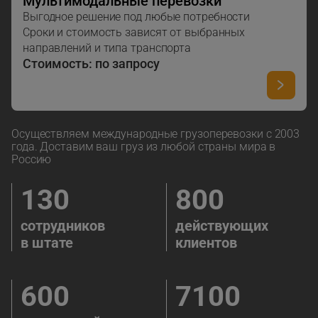
Мультимодальные перевозки
Выгодное решение под любые потребности
Сроки и стоимость зависят от выбранных
направлений и типа транспорта
Стоимость: по запросу
Осуществляем международные грузоперевозки с 2003
года. Доставим ваш груз из любой страны мира в
Россию
130
800
сотрудников
действующих
в штате
клиентов
600
7100