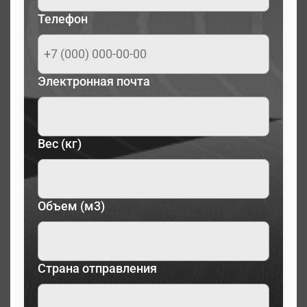
Телефон
Электронная почта
Вес (кг)
Объем (м3)
Страна отправления