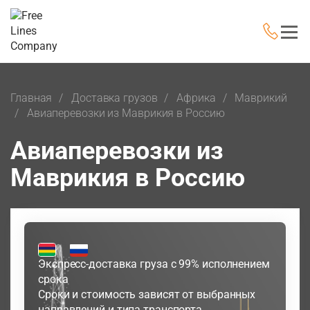
Главная
Доставка грузов
Африка
Маврикий
Авиаперевозки из Маврикия в Россию
Авиаперевозки из
Маврикия в Россию
Экспресс-доставка груза с 99% исполнением
срока
Сроки и стоимость зависят от выбранных
направлений и типа транспорта