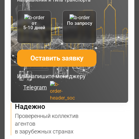
от
По запросу
5-10 дней
Оставить заявку
Или напишите менеджеру
Telegram
Надежно
Проверенный коллектив
агентов
в зарубежных странах