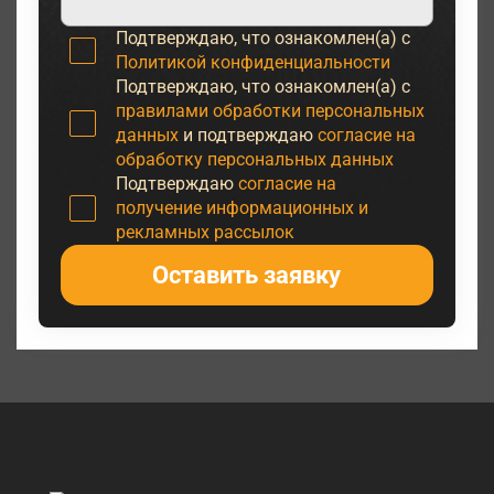
Подтверждаю, что ознакомлен(а) с
Политикой конфиденциальности
Подтверждаю, что ознакомлен(а) с
правилами обработки персональных
данных
и подтверждаю
согласие на
обработку персональных данных
Подтверждаю
согласие на
получение информационных и
рекламных рассылок
Оставить заявку