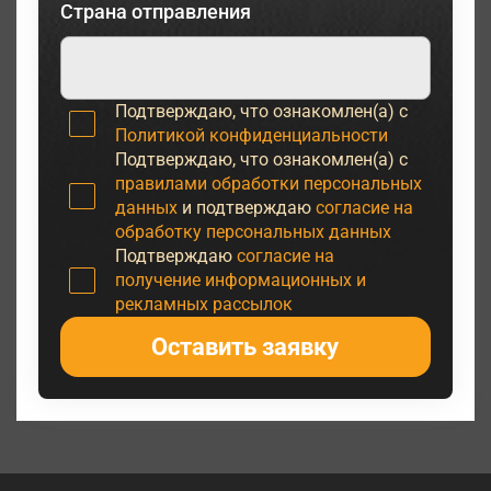
Страна отправления
Подтверждаю, что ознакомлен(а) с
Политикой конфиденциальности
Подтверждаю, что ознакомлен(а) с
правилами обработки персональных
данных
и подтверждаю
согласие на
обработку персональных данных
Подтверждаю
согласие на
получение информационных и
рекламных рассылок
Оставить заявку