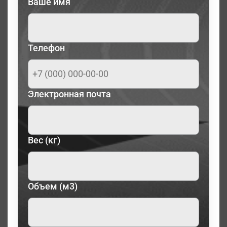
Ваше имя
Телефон
Электронная почта
Вес (кг)
Объем (м3)