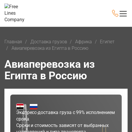
Главная
Доставка грузов
Африка
Египет
Авиаперевозка из Египта в Россию
Авиаперевозка из
Египта в Россию
Экспресс-доставка груза с 99% исполнением
срока
Сроки и стоимость зависят от выбранных
направлений и типа транспорта