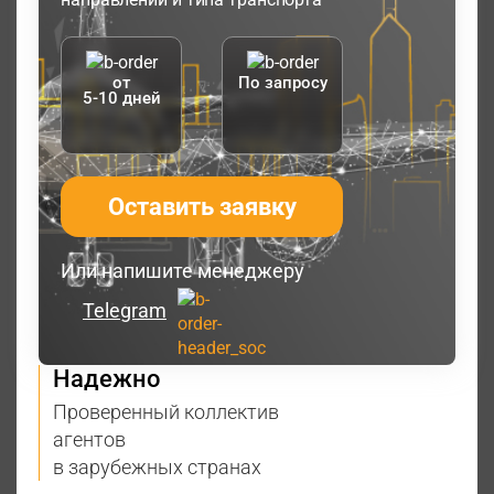
от
По запросу
5-10 дней
Оставить заявку
Или напишите менеджеру
Telegram
Надежно
Проверенный коллектив
агентов
в зарубежных странах