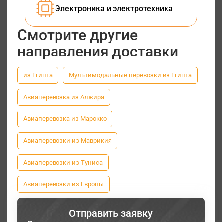
Электроника и электротехника
Смотрите другие
направления доставки
из Египта
Мультимодальные перевозки из Египта
Авиаперевозка из Алжира
Авиаперевозка из Марокко
Авиаперевозки из Маврикия
Авиаперевозки из Туниса
Авиаперевозки из Европы
Отправить заявку