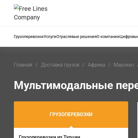
Грузоперевозки
Услуги
Отраслевые решения
О компании
Цифровые
Главная
Доставка грузов
Африка
Марокко
Мультимодальные пере
ГРУЗОПЕРЕВОЗКИ
Грузоперевозки из Турции