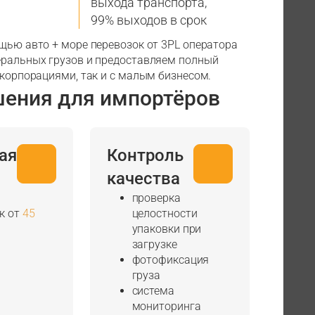
выхода транспорта,
99% выходов в срок
ощью авто + море перевозок от 3PL оператора
еральных грузов и предоставляем полный
 корпорациями, так и с малым бизнесом.
шения для импортёров
ая
Контроль
качества
проверка
к от
45
целостности
упаковки при
загрузке
фотофиксация
груза
система
мониторинга