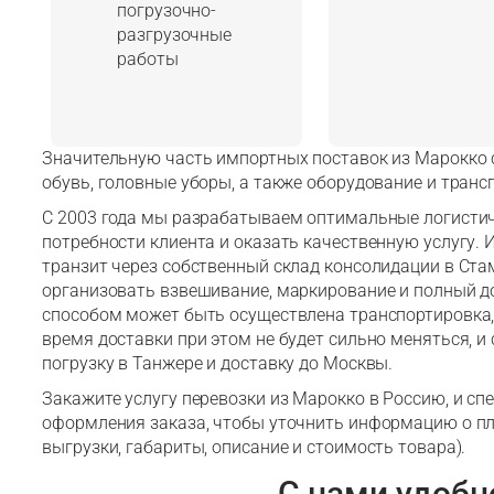
погрузочно-
разгрузочные
работы
Значительную часть импортных поставок из Марокко с
обувь, головные уборы, а также оборудование и транс
С 2003 года мы разрабатываем оптимальные логистич
потребности клиента и оказать качественную услугу
транзит через собственный склад консолидации в Ст
организовать взвешивание, маркирование и полный д
способом может быть осуществлена транспортировка, к
время доставки при этом не будет сильно меняться, и 
погрузку в Танжере и доставку до Москвы.
Закажите услугу перевозки из Марокко в Россию, и сп
оформления заказа, чтобы уточнить информацию о пл
выгрузки, габариты, описание и стоимость товара).
С нами удобн