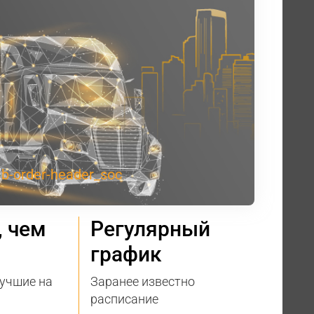
, чем
Регулярный
график
учшие на
Заранее известно
расписание