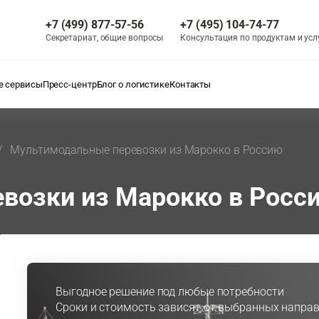
+7 (499) 877-57-56
+7 (495) 104-74-77
Секретариат, общие вопросы
Консультация по продуктам и усл
 сервисы
Пресс-центр
Блог о логистике
Контакты
Мультимодальные перевозки из Марокко в Россию
возки из Марокко в Росс
Выгодное решение под любые потребности
Сроки и стоимость зависят от выбранных направ