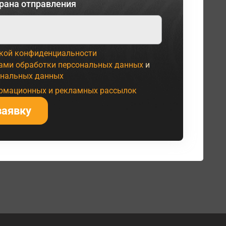
рана отправления
кой конфиденциальности
ами обработки персональных данных
и
ональных данных
ормационных и рекламных рассылок
заявку