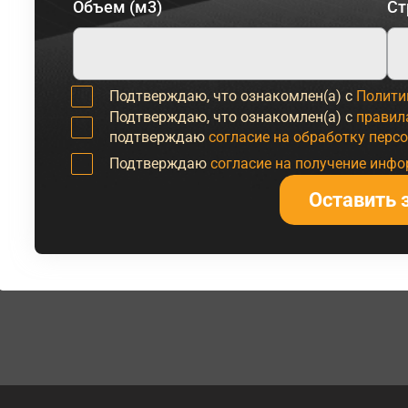
Объем (м3)
Ст
Подтверждаю, что ознакомлен(а) с
Полити
Подтверждаю, что ознакомлен(а) с
правил
подтверждаю
согласие на обработку перс
Подтверждаю
согласие на получение инф
Оставить 