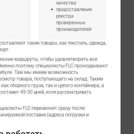
качества
предоставление
реестра
проверенных
производителей
оставляют такие товары, как текстиль, одежда,
порт.
еские маршруты, чтобы удовлетворить все
. Именно поэтому специалисты FLC прокладывают
амбуле. Там мы имеем возможность
осмотр товара, поступающего на склад. Таким
ак сборного груза, так и целого контейнера, а
составит 45-50 дней, если рассматривать
ециалисты FLC перезвонят сразу после
анируемой поставке (адреса погрузки и
о работать