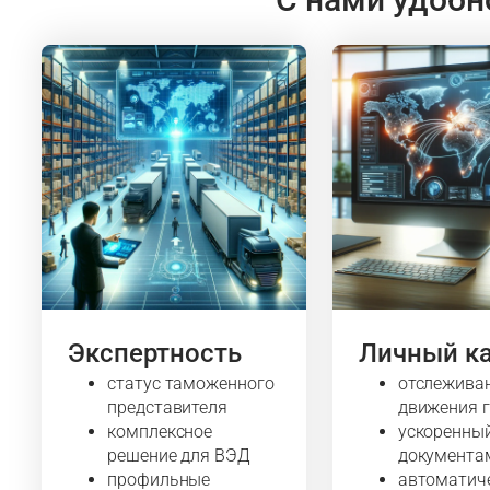
Экспертность
Личный к
статус таможенного
отслежива
представителя
движения 
комплексное
ускоренны
решение для ВЭД
документа
профильные
автоматич