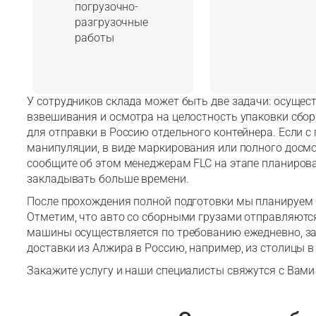
погрузочно-
разгрузочные
работы
У сотрудников склада может быть две задачи: осущес
взвешивания и осмотра на целостность упаковки сбор
для отправки в Россию отдельного контейнера. Если с
манипуляции, в виде маркирования или полного досмо
сообщите об этом менеджерам FLC на этапе планирова
закладывать больше времени.
После прохождения полной подготовки мы планируем 
Отметим, что авто со сборными грузами отправляются
машины осуществляется по требованию ежедневно, з
доставки из Алжира в Россию, например, из столицы в 
Закажите услугу и наши специалисты свяжутся с Вами