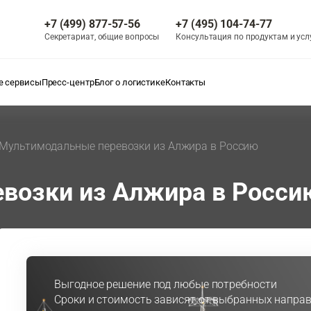
+7 (499) 877-57-56
+7 (495) 104-74-77
Секретариат, общие вопросы
Консультация по продуктам и усл
 сервисы
Пресс-центр
Блог о логистике
Контакты
Мультимодальные перевозки из Алжира в Россию
возки из Алжира в Росси
Выгодное решение под любые потребности
Сроки и стоимость зависят от выбранных направ