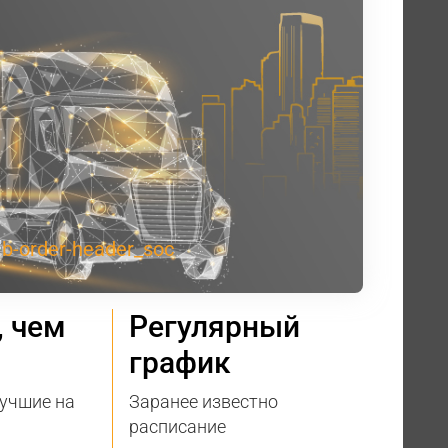
, чем
Регулярный
график
учшие на
Заранее известно
расписание