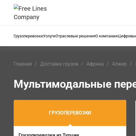
Грузоперевозки
Услуги
Отраслевые решения
О компании
Цифровые
Главная
Доставка грузов
Африка
Алжир
Мультимодальные пере
ГРУЗОПЕРЕВОЗКИ
Грузоперевозки из Турции