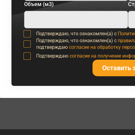
Объем (м3)
Ст
Подтверждаю, что ознакомлен(а) с
Полити
Подтверждаю, что ознакомлен(а) с
правил
подтверждаю
согласие на обработку перс
Подтверждаю
согласие на получение инф
Оставить 