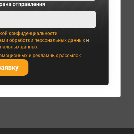
рана отправления
кой конфиденциальности
ами обработки персональных данных
и
ональных данных
ормационных и рекламных рассылок
заявку