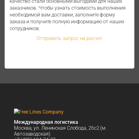
качество стали основными выгодами для наших
заказчиков. Чтобы узнать стоимость выполнения
необходимой вам доставки, заполните форму
заказа и получите полную информацию от наших
сотрудников.
Отправить запрос на расчет
Международная логистика
Москва, ул. Ленинская Слобода, 26с2 (м.
Автозаводская)