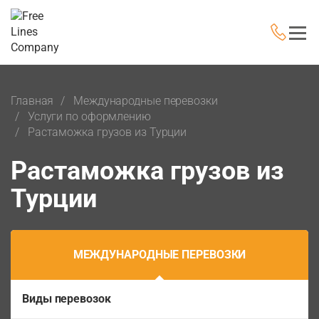
Главная
Международные перевозки
Услуги по оформлению
Растаможка грузов из Турции
Растаможка грузов из
Турции
МЕЖДУНАРОДНЫЕ ПЕРЕВОЗКИ
Виды перевозок