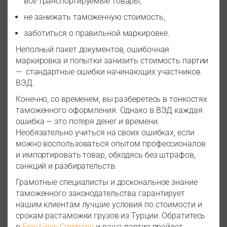
все транспортируемые товары,
не занижать таможенную стоимость,
заботиться о правильной маркировке.
Неполный пакет документов, ошибочная
маркировка и попытки занизить стоимость партии
— стандартные ошибки начинающих участников
ВЭД.
Конечно, со временем, вы разберетесь в тонкостях
таможенного оформления. Однако в ВЭД каждая
ошибка — это потеря денег и времени.
Необязательно учиться на своих ошибках, если
можно воспользоваться опытом профессионалов
и импортировать товар, обходясь без штрафов,
санкций и разбирательств.
Грамотные специалисты и доскональное знание
таможенного законодательства гарантирует
нашим клиентам лучшие условия по стоимости и
срокам растаможки грузов из Турции. Обратитесь
в
Free Lines Company
и ваша партия пройдет