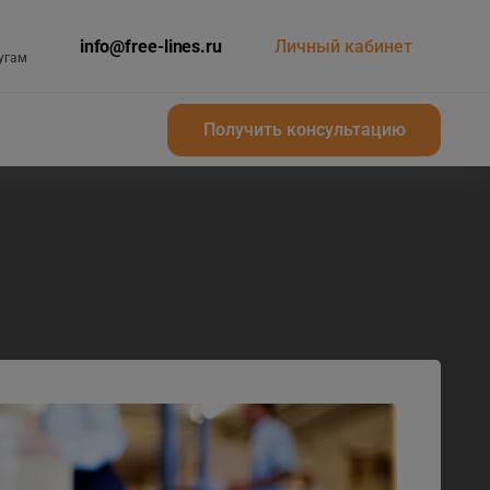
info@free-lines.ru
Личный кабинет
угам
Получить консультацию
Получить консультацию