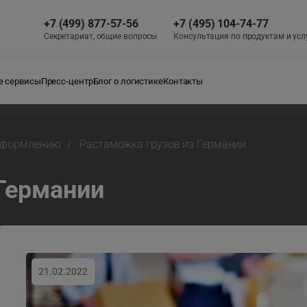
+7 (499) 877-57-56
+7 (495) 104-74-77
Секретариат, общие вопросы
Консультация по продуктам и усл
 сервисы
Пресс-центр
Блог о логистике
Контакты
 оформлению
Растаможка грузов из Германии
Германии
21.02.2022