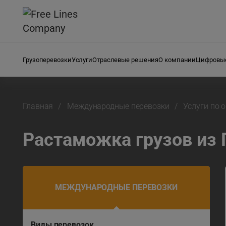
Грузоперевозки
Услуги
Отраслевые решения
О компании
Цифровые
Главная
Международные перевозки
Услуги по
Растаможка грузов из 
МЕЖДУНАРОДНЫЕ ПЕРЕВОЗКИ
Виды перевозок