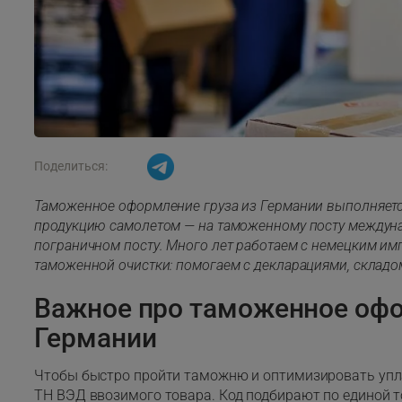
Поделиться:
Таможенное оформление груза из Германии выполняется
продукцию самолетом — на таможенному посту междуна
пограничном посту. Много лет работаем с немецким им
таможенной очистки: помогаем с декларациями, складо
Важное про таможенное офо
Германии
Чтобы быстро пройти таможню и оптимизировать упла
ТН ВЭД ввозимого товара. Код подбирают по единой т