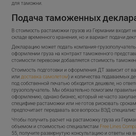
для таможни.
Подача таможенных деклар
В стоимость растаможки грузов из Германии входит н
складе временного хранения, но и вариант подачи дек
Декларацию может подать компания-грузополучатель 
оформлении груза на контракт таможенного представите
стоимости перевозки добавляется стоимость таможен
Стоимость подготовки и оформления ДТ зависит от ва
или
доставка самолетом
) и количества подаваемых д
под собственной печатью обходится дешевле, но ответ
грузополучатель. Мы обязательно помогаем правильн
оформлению, однако бизнес, который не часто закупае
специфике растаможки или не готов рисковать срокам
предпочитает передавать все вопросы ВЭД специали
Чтобы получить расчет на растаможку груза из Герман
объемом и стоимостью специалистам
Free Lines Comp
55, получите развернутую консультацию и ответы на 