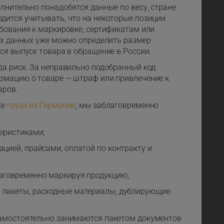
лнительно понадобятся данные по весу, стране
дится учитывать, что на некоторые позиции
ебования к маркировке, сертификатам или
тих данных уже можно определить размер
ся выпуск товара в обращение в России.
да риск. За неправильно подобранный код
ормацию о товаре — штраф или привлечение к
аров.
ке
груза из Германии
, мы заблаговременно
еристиками;
цией, прайсами, оплатой по контракту и
аговременно маркируя продукцию;
 пакеты, расходные материалы, дублирующие
самостоятельно занимаются пакетом документов