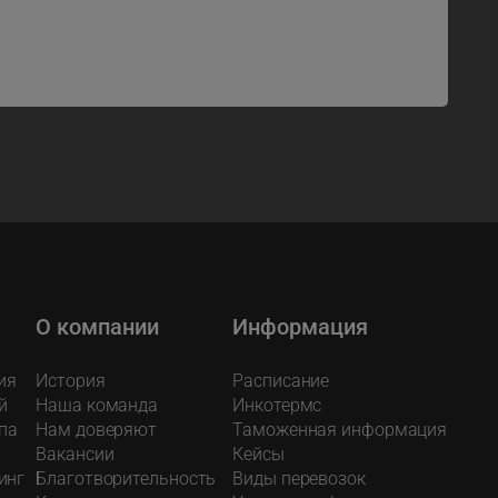
О компании
Информация
ия
История
Расписание
й
Наша команда
Инкотермс
па
Нам доверяют
Таможенная информация
Вакансии
Кейсы
инг
Благотворительность
Виды перевозок