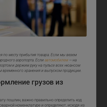
 по месту прибытия товара. Если мы везем
родного аэропорта. Если
автомобилем
— на
портом и держим руку на пульсе всех нюансом
м временного хранения и выпуском продукции.
рмление грузов из
ту пошлин, важно правильно определить код
оварной номенклатуре и определяют, исходя из