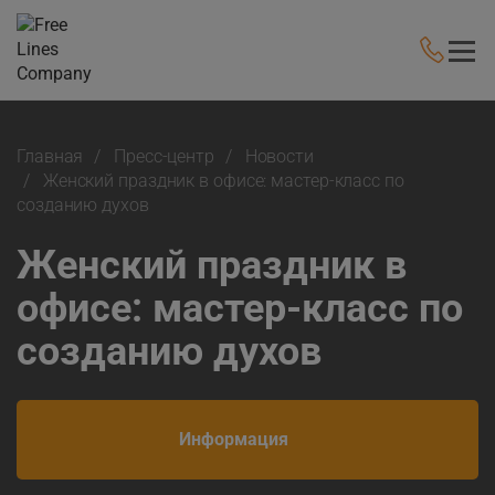
Главная
Пресс-центр
Новости
Женский праздник в офисе: мастер-класс по
созданию духов
Женский праздник в
офисе: мастер-класс по
созданию духов
Информация