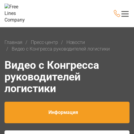
Главная
Пресс-центр
Новости
Видео с Конгресса руководителей логистики
Видео с Конгресса
руководителей
логистики
Информация