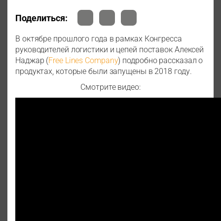
Поделиться:
В октябре прошлого года в рамках Конгресса
руководителей логистики и цепей поставок Алексей
Наджар (
Free Lines Company
) подробно рассказал о
продуктах, которые были запущены в 2018 году.
Смотрите видео: