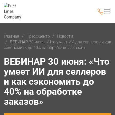
Главная
Пресс-центр
Новости
ВЕБИНАР 30 июня: «Что умеет ИИ для селлеров и как
сэкономить до 40% на обработке заказов»
ВЕБИНАР 30 июня: «Что
умеет ИИ для селлеров
и как сэкономить до
40% на обработке
заказов»