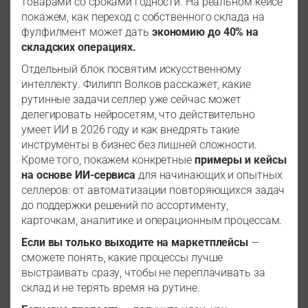
товарами со сроками годности. На реальном кейсе
покажем, как переход с собственного склада на
фулфилмент может дать
экономию до 40% на
складских операциях.
Отдельный блок посвятим искусственному
интеллекту. Филипп Волков расскажет, какие
рутинные задачи селлер уже сейчас может
делегировать нейросетям, что действительно
умеет ИИ в 2026 году и как внедрять такие
инструменты в бизнес без лишней сложности.
Кроме того, покажем конкретные
примеры и кейсы
на основе ИИ-сервиса
для начинающих и опытных
селлеров: от автоматизации повторяющихся задач
до поддержки решений по ассортименту,
карточкам, аналитике и операционным процессам.
Если вы только выходите на маркетплейсы
—
сможете понять, какие процессы лучше
выстраивать сразу, чтобы не переплачивать за
склад и не терять время на рутине.