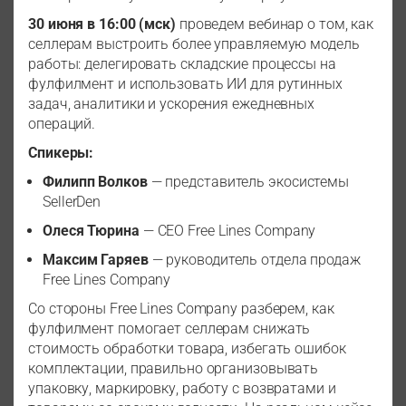
30 июня в 16:00 (мск)
проведем вебинар о том, как
селлерам выстроить более управляемую модель
работы: делегировать складские процессы на
фулфилмент и использовать ИИ для рутинных
задач, аналитики и ускорения ежедневных
операций.
Спикеры:
Филипп Волков
— представитель экосистемы
SellerDen
Олеся Тюрина
— CEO Free Lines Company
Максим Гаряев
— руководитель отдела продаж
Free Lines Company
Со стороны Free Lines Company разберем, как
фулфилмент помогает селлерам снижать
стоимость обработки товара, избегать ошибок
комплектации, правильно организовывать
упаковку, маркировку, работу с возвратами и