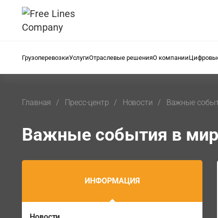
Грузоперевозки
Услуги
Отраслевые решения
О компании
Цифровые
Главная
Пресс-центр
Новости
Важные событ
Важные события в мир
ИНФОРМАЦИЯ
Новости