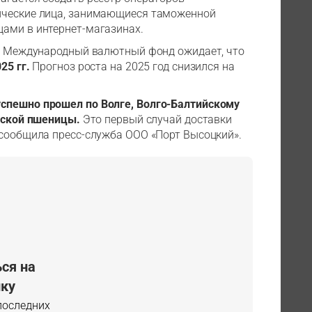
дические лица, занимающиеся таможенной
цами в интернет-магазинах.
k, Международный валютный фонд ожидает, что
25 гг.
Прогноз роста на 2025 год снизился на
успешно прошел по Волге, Волго-Балтийскому
ийской пшеницы.
Это первый случай доставки
 сообщила пресс-служба ООО «Порт Высоцкий».
ся на
ку
 последних