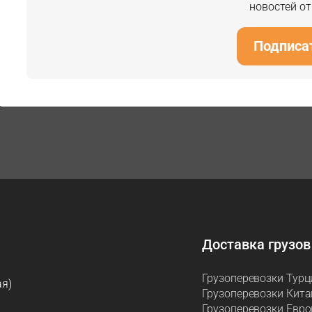
новостей о
Подписа
Доставка грузов
Грузоперевозки Турц
ая)
Грузоперевозки Кита
Грузоперевозки Евро