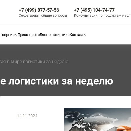
+7 (499) 877-57-56
+7 (495) 104-74-77
Секретариат, общие вопросы
Консультация по продуктам и усл
 сервисы
Пресс-центр
Блог о логистике
Контакты
ия в мире логистики за неделю
е логистики за неделю
14.11.2024