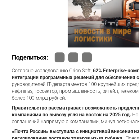
Поделиться:
Согласно исследованию Orion Soft,
62% Enterprise-ком
интеграции программных решений для обеспечения 
руководителей IT-департаментов 100 крупнейших предп
нефтегаз, госсектор, промышленность, ритейл, телеко
более 100 млрд рублей.
Правительство рассматривает возможность продле
компаниями по вывозу угля на восток на 2025 год.
Но
соглашений напрямую с компаниями, минуя регионал
«Почта России» выступила с инициативой внесения 
регулирования доставки товаров из-за рубежа.
Предл