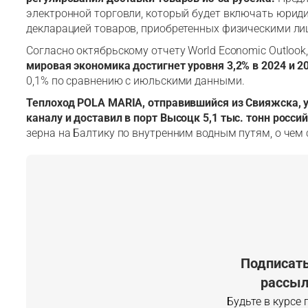
электронной торговли, который будет включать юри
декларацией товаров, приобретенных физическими ли
истрироваться
Согласно октябрьскому отчету World Economic Outloo
мировая экономика достигнет уровня 3,2% в 2024 и 20
0,1% по сравнению с июльскими данными.
Теплоход POLA MARIA, отправившийся из Свияжска, 
каналу и доставил в порт Высоцк 5,1 тыс. тонн росс
зерна на Балтику по внутренним водным путям, о чем
Подписать
рассыл
Будьте в курсе