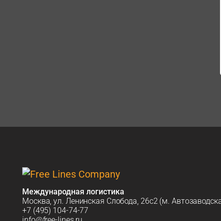
Международная логистика
Москва, ул. Ленинская Слобода, 26с2 (м. Автозаводск
+7 (495) 104-74-77
info@free-lines.ru