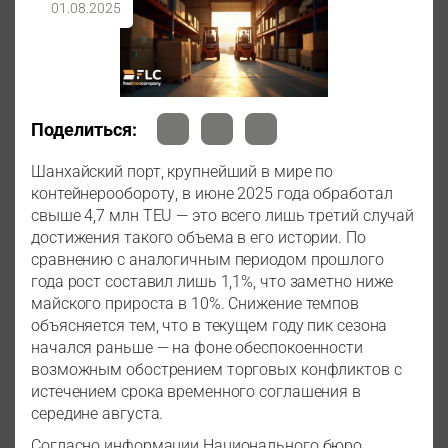
01.08.2025
Поделиться:
Шанхайский порт, крупнейший в мире по
контейнерообороту, в июне 2025 года обработал
свыше 4,7 млн TEU — это всего лишь третий случай
достижения такого объема в его истории. По
сравнению с аналогичным периодом прошлого
года рост составил лишь 1,1%, что заметно ниже
майского прироста в 10%. Снижение темпов
объясняется тем, что в текущем году пик сезона
начался раньше — на фоне обеспокоенности
возможным обострением торговых конфликтов с
истечением срока временного соглашения в
середине августа.
Согласно информации Национального бюро