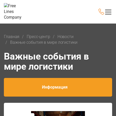
Главная
Пресс-центр
Новости
Важные события в мире логистики
Важные события в
мире логистики
Информация