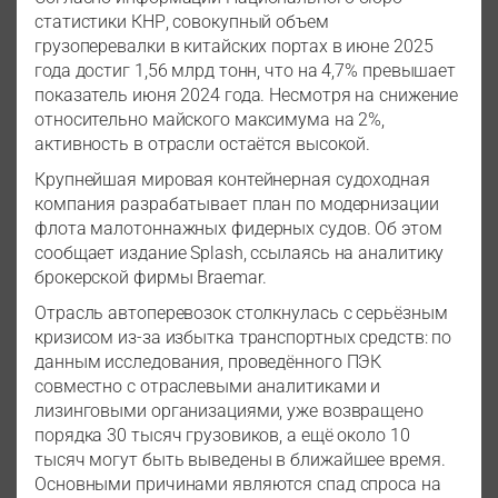
статистики КНР, совокупный объем
грузоперевалки в китайских портах в июне 2025
года достиг 1,56 млрд тонн, что на 4,7% превышает
показатель июня 2024 года. Несмотря на снижение
относительно майского максимума на 2%,
активность в отрасли остаётся высокой.
Крупнейшая мировая контейнерная судоходная
компания разрабатывает план по модернизации
флота малотоннажных фидерных судов. Об этом
сообщает издание Splash, ссылаясь на аналитику
брокерской фирмы Braemar.
Отрасль автоперевозок столкнулась с серьёзным
кризисом из-за избытка транспортных средств: по
данным исследования, проведённого ПЭК
совместно с отраслевыми аналитиками и
лизинговыми организациями, уже возвращено
порядка 30 тысяч грузовиков, а ещё около 10
тысяч могут быть выведены в ближайшее время.
Основными причинами являются спад спроса на