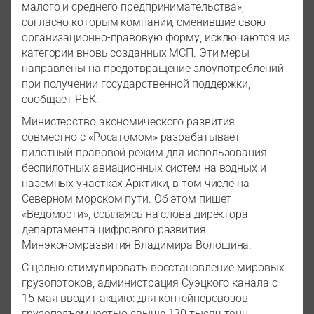
малого и среднего предпринимательства»,
согласно которым компании, сменившие свою
организационно-правовую форму, исключаются из
категории вновь созданных МСП. Эти меры
направлены на предотвращение злоупотреблений
при получении государственной поддержки,
сообщает РБК.
Министерство экономического развития
совместно с «Росатомом» разрабатывает
пилотный правовой режим для использования
беспилотных авиационных систем на водных и
наземных участках Арктики, в том числе на
Северном морском пути. Об этом пишет
«Ведомости», ссылаясь на слова директора
департамента цифрового развития
Минэкономразвития Владимира Волошина.
С целью стимулировать восстановление мировых
грузопотоков, администрация Суэцкого канала с
15 мая вводит акцию: для контейнеровозов
грузоподъемностью свыше 130 тысяч тонн