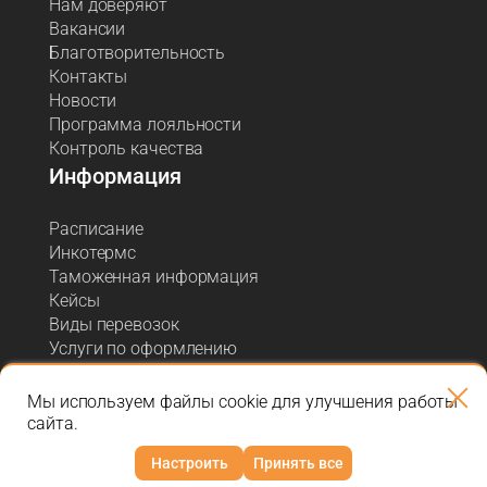
Нам доверяют
Вакансии
Благотворительность
Контакты
Новости
Программа лояльности
Контроль качества
Информация
Расписание
Инкотермс
Таможенная информация
Кейсы
Виды перевозок
Услуги по оформлению
Акции и спецпредложения
Блог о логистике
Мы используем файлы cookie для улучшения работы
сайта.
Настроить
Принять все