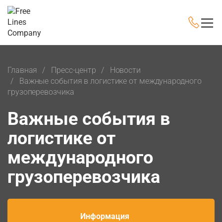
Главная
Пресс-центр
Новости
Важные события в логистике от международного
грузоперевозчика
Важные события в
логистике от
международного
грузоперевозчика
Информация