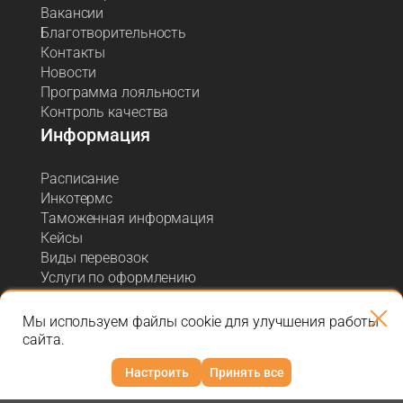
Вакансии
Благотворительность
Контакты
Новости
Программа лояльности
Контроль качества
Информация
Расписание
Инкотермс
Таможенная информация
Кейсы
Виды перевозок
Услуги по оформлению
Акции и спецпредложения
Блог о логистике
Мы используем файлы cookie для улучшения работы
сайта.
Настроить
Принять все