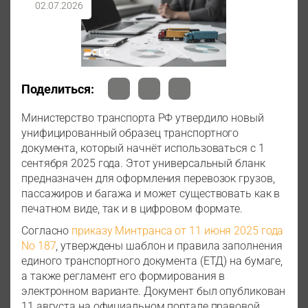
02.07.2026
Поделиться:
Министерство транспорта РФ утвердило новый
унифицированный образец транспортного
документа, который начнёт использоваться с 1
сентября 2025 года. Этот универсальный бланк
предназначен для оформления перевозок грузов,
пассажиров и багажа и может существовать как в
печатном виде, так и в цифровом формате.
Согласно
приказу Минтранса от 11 июня 2025 года
No 187
, утверждены шаблон и правила заполнения
единого транспортного документа (ЕТД) на бумаге,
а также регламент его формирования в
электронном варианте. Документ был опубликован
11 августа на официальном портале правовой