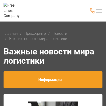
Главная
Пресс-центр
Новости
Важные новости мира логистики
Важные новости мира
логистики
Информация