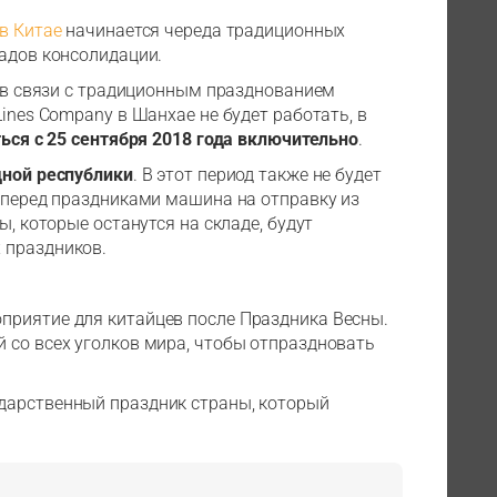
в Китае
начинается череда традиционных
ладов консолидации.
, в связи с традиционным празднованием
 Lines Company в Шанхае не будет работать, в
ься с 25 сентября 2018 года включительно
.
дной республики
. В этот период также не будет
я перед праздниками машина на отправку из
зы, которые останутся на складе, будут
 праздников.
приятие для китайцев после Праздника Весны.
 со всех уголков мира, чтобы отпраздновать
дарственный праздник страны, который