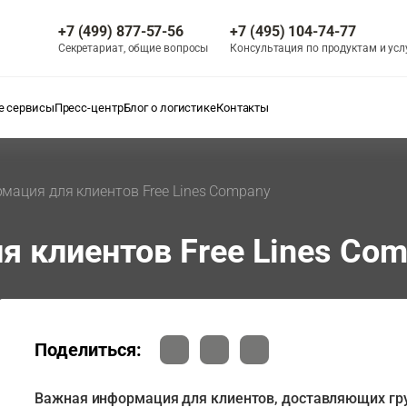
+7 (499) 877-57-56
+7 (495) 104-74-77
Секретариат, общие вопросы
Консультация по продуктам и усл
 сервисы
Пресс-центр
Блог о логистике
Контакты
мация для клиентов Free Lines Company
 клиентов Free Lines Co
Поделиться:
Важная информация для клиентов, доставляющих гру