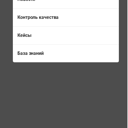
Контроль качества
Кейсы
База знаний