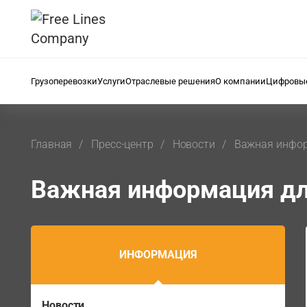
Грузоперевозки
Услуги
Отраслевые решения
О компании
Цифровые
Главная
Пресс-центр
Новости
Важная инфор
Важная информация для
ИНФОРМАЦИЯ
Новости