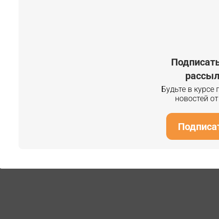
Подписать
рассыл
Будьте в курсе
новостей о
Подписа