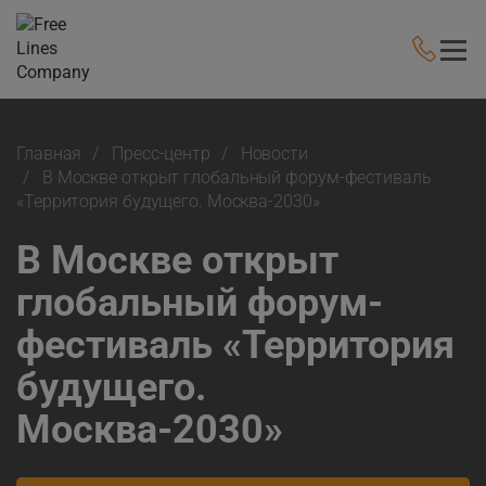
Главная
Пресс-центр
Новости
В Москве открыт глобальный форум-фестиваль
«Территория будущего. Москва-2030»
В Москве открыт
глобальный форум-
фестиваль «Территория
будущего.
Москва-2030»