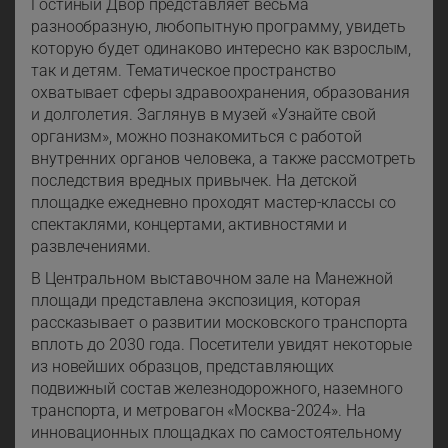
Гостиный Двор представляет весьма
разнообразную, любопытную программу, увидеть
которую будет одинаково интересно как взрослым,
так и детям. Тематическое пространство
охватывает сферы здравоохранения, образования
и долголетия. Заглянув в музей «Узнайте свой
организм», можно познакомиться с работой
внутренних органов человека, а также рассмотреть
последствия вредных привычек. На детской
площадке ежедневно проходят мастер-классы со
спектаклями, концертами, активностями и
развлечениями.
В Центральном выставочном зале на Манежной
площади представлена экспозиция, которая
рассказывает о развитии московского транспорта
вплоть до 2030 года. Посетители увидят некоторые
из новейших образцов, представляющих
подвижный состав железнодорожного, наземного
транспорта, и метровагон «Москва-2024». На
инновационных площадках по самостоятельному