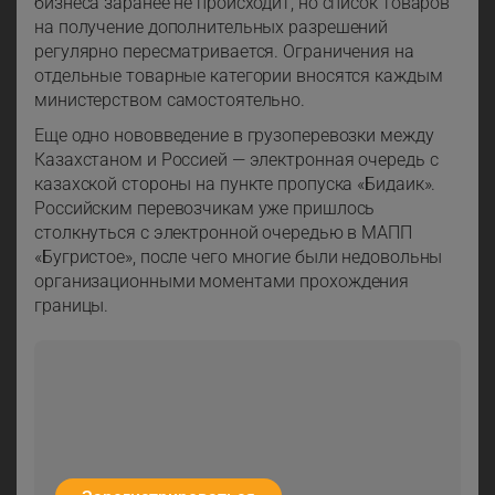
бизнеса заранее не происходит, но список товаров
на получение дополнительных разрешений
регулярно пересматривается. Ограничения на
отдельные товарные категории вносятся каждым
министерством самостоятельно.
Еще одно нововведение в грузоперевозки между
Казахстаном и Россией — электронная очередь с
казахской стороны на пункте пропуска «Бидаик».
Российским перевозчикам уже пришлось
столкнуться с электронной очередью в МАПП
«Бугристое», после чего многие были недовольны
организационными моментами прохождения
границы.