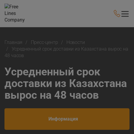
Главная
Пресс-центр
Новости
Усредненный срок доставки из Казахстана вырос на
48 часов
Усредненный срок
доставки из Казахстана
вырос на 48 часов
Информация