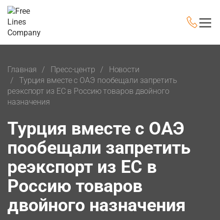
Главная
Пресс-центр
Новости
Турция вместе с ОАЭ пообещали запретить
реэкспорт из EC в Россию товаров двойного
назначения
Турция вместе с ОАЭ
пообещали запретить
реэкспорт из EC в
Россию товаров
двойного назначения