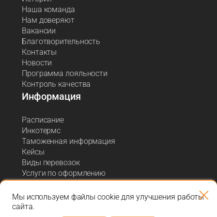
Наша команда
Нам доверяют
Вакансии
Благотворительность
Контакты
Новости
Программа лояльности
Контроль качества
Информация
Расписание
Инкотермс
Таможенная информация
Кейсы
Виды перевозок
Услуги по оформлению
Акции и спецпредложения
Блог о логистике
Мы используем файлы cookie для улучшения работы
сайта.