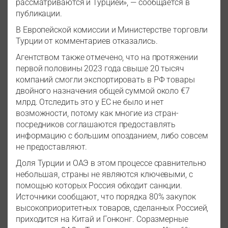
рассматриваются и Турцией», — сообщается в
публикации.
В Европейской комиссии и Министерстве торговли
Турции от комментариев отказались.
Агентством также отмечено, что на протяжении
первой половины 2023 года свыше 20 тысяч
компаний смогли экспортировать в РФ товары
двойного назначения общей суммой около €7
млрд. Отследить это у ЕС не было и нет
возможности, потому как многие из стран-
посредников соглашаются предоставлять
информацию с большим опозданием, либо совсем
не предоставляют.
Доля Турции и ОАЭ в этом процессе сравнительно
небольшая, страны не являются ключевыми, с
помощью которых Россия обходит санкции.
Источники сообщают, что порядка 80% закупок
высокоприоритетных товаров, сделанных Россией,
приходится на Китай и Гонконг. Соразмерные