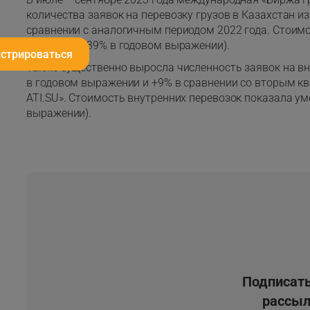
количества заявок на перевозку грузов в Казахстан и
сравнении с аналогичным периодом 2022 года. Стоим
возросли (+39% в годовом выражении).
истрироваться
Также существенно выросла численность заявок на вн
в годовом выражении и +9% в сравнении со вторым кв
ATI.SU». Стоимость внутренних перевозок показала ум
выражении).
Подписать
рассыл