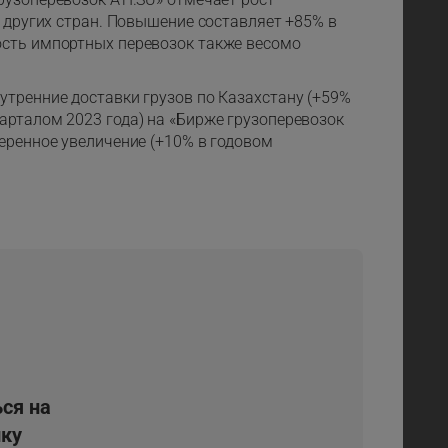
з других стран. Повышение составляет +85% в
ость импортных перевозок также весомо
утренние доставки грузов по Казахстану (+59%
арталом 2023 года) на «Бирже грузоперевозок
еренное увеличение (+10% в годовом
ся на
ку