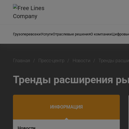
Грузоперевозки
Услуги
Отраслевые решения
О компании
Цифровые
Главная
Пресс-центр
Новости
Тренды расши
Тренды расширения ры
ИНФОРМАЦИЯ
Новости