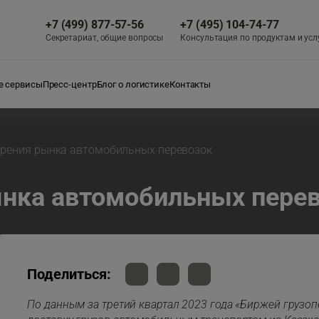
+7 (499) 877-57-56
+7 (495) 104-74-77
Секретариат, общие вопросы
Консультация по продуктам и усл
 сервисы
Пресс-центр
Блог о логистике
Контакты
рения рынка автомобильных перевозок
нка автомобильных пере
Поделиться:
По данным за третий квартал 2023 года «Биржей грузоп