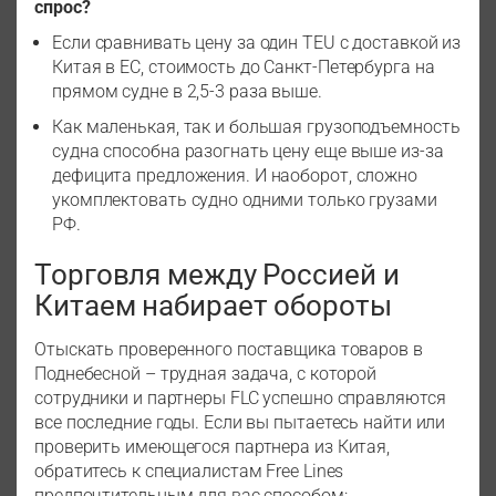
спрос?
Если сравнивать цену за один TEU с доставкой из
Китая в ЕС, стоимость до Санкт-Петербурга на
прямом судне в 2,5-3 раза выше.
Как маленькая, так и большая грузоподъемность
судна способна разогнать цену еще выше из-за
дефицита предложения. И наоборот, сложно
укомплектовать судно одними только грузами
РФ.
Торговля между Россией и
Китаем набирает обороты
Отыскать проверенного поставщика товаров в
Поднебесной – трудная задача, с которой
сотрудники и партнеры FLC успешно справляются
все последние годы. Если вы пытаетесь найти или
проверить имеющегося партнера из Китая,
обратитесь к специалистам Free Lines
предпочтительным для вас способом: