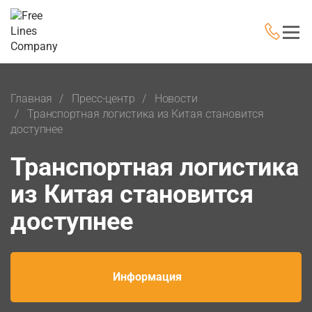
Главная
Пресс-центр
Новости
Транспортная логистика из Китая становится
доступнее
Транспортная логистика
из Китая становится
доступнее
Информация