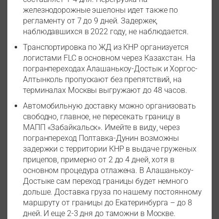
железнодорожные эшелоны идет также по
регламенту от 7 до 9 дней. Задержек,
наблюдавшихся в 2022 году, не наблюдается.
Транспортировка по ЖД из КНР организуется
логистами FLC в основном через Казахстан. На
погранпереходах Алашанькоу-Достык и Хоргос-
Алтынколь пропускают без препятствий, на
терминалах Москвы выгружают до 48 часов.
Автомобильную доставку можно организовать
свободно, главное, не пересекать границу в
МАПП «Забайкальск». Имейте в виду, через
погранпереход Полтавка-Дунин возможны
задержки с территории КНР в выдаче груженых
прицепов, примерно от 2 до 4 дней, хотя в
основном процедура отлажена. В Алашанькоу-
Достыке сам переход границы будет немного
дольше. Доставка груза по нашему постоянному
маршруту от границы до Екатеринбурга – до 8
дней. И еще 2-3 дня до таможни в Москве.