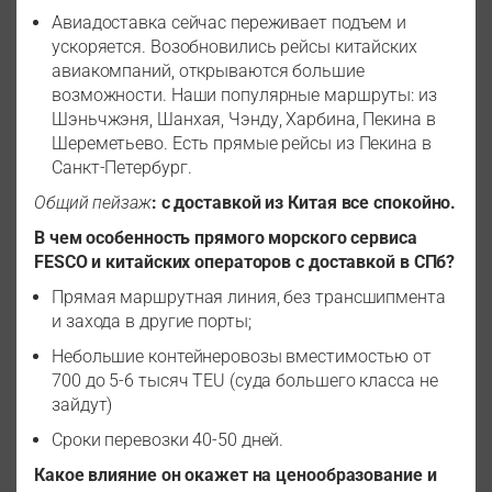
Авиадоставка сейчас переживает подъем и
ускоряется. Возобновились рейсы китайских
авиакомпаний, открываются большие
возможности. Наши популярные маршруты: из
Шэньчжэня, Шанхая, Чэнду, Харбина, Пекина в
Шереметьево. Есть прямые рейсы из Пекина в
Санкт-Петербург.
Общий пейзаж
: с доставкой из Китая все спокойно.
В чем особенность прямого морского сервиса
FESCO и китайских операторов с доставкой в СПб?
Прямая маршрутная линия, без трансшипмента
и захода в другие порты;
Небольшие контейнеровозы вместимостью от
700 до 5-6 тысяч TEU (суда большего класса не
зайдут)
Сроки перевозки 40-50 дней.
Какое влияние он окажет на ценообразование и