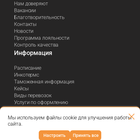
Нам доверяют
Вакансии
Благотворительность
Контакты
Новости
Программа лояльности
Контроль качества
Информация
Расписание
Инкотермс
Таможенная информация
Кейсы
Виды перевозок
Услуги по оформлению
Акции и спецпредложения
Блог о логистике
Мы используем файлы cookie для улучшения работы
сайта.
Настроить
Принять все