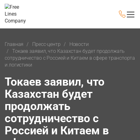
Главная
Пресс-центр
Новости
Токаев заявил, что Казахстан будет продолжать
сотрудничество с Россией и Китаем в сфере транспорта
и логистики
Токаев заявил, что
Казахстан будет
продолжать
сотрудничество с
Россией и Китаем в