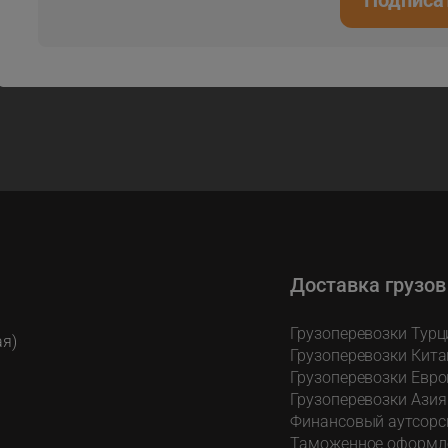
Подписа
Доставка грузов
Грузоперевозки Турц
ая)
Грузоперевозки Кита
Грузоперевозки Евро
Грузоперевозки Азия
Финансовый аутсорс
Таможенное оформл