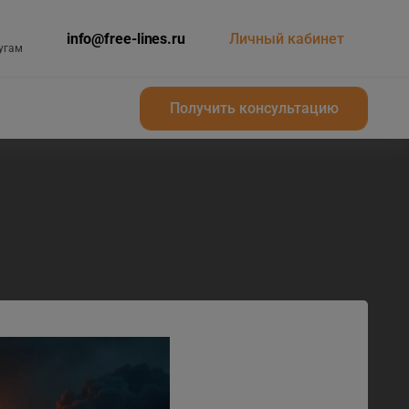
info@free-lines.ru
Личный кабинет
угам
Получить консультацию
Получить консультацию