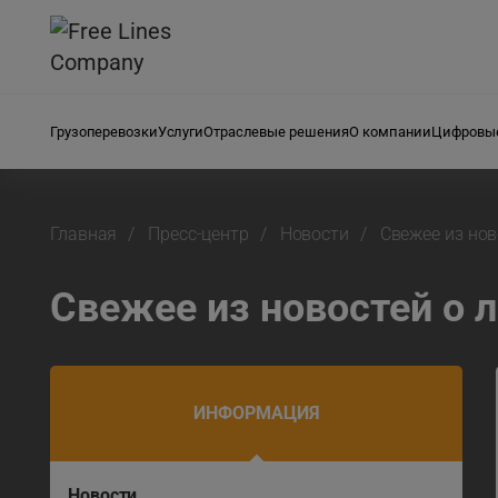
Грузоперевозки
Услуги
Отраслевые решения
О компании
Цифровые
Главная
Пресс-центр
Новости
Свежее из нов
Свежее из новостей о 
ИНФОРМАЦИЯ
Новости