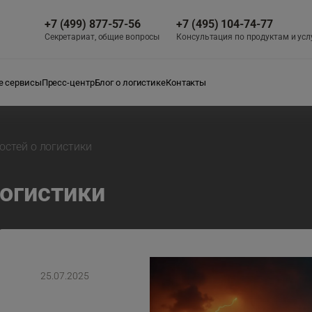
+7 (499) 877-57-56
+7 (495) 104-74-77
Секретариат, общие вопросы
Консультация по продуктам и усл
 сервисы
Пресс-центр
Блог о логистике
Контакты
остей о логистики
логистики
25.07.2025