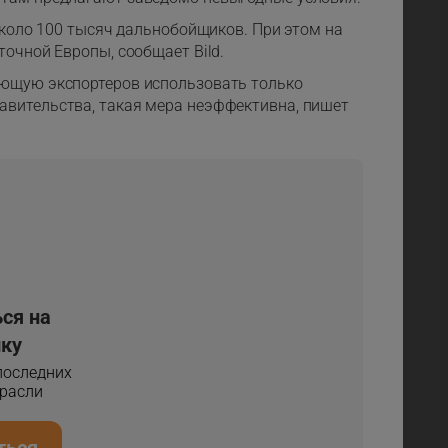
 около 100 тысяч дальнобойщиков. При этом на
точной Европы, сообщает Bild.
ающую экспортеров использовать только
авительства, такая мера неэффективна, пишет
ся на
ку
 последних
трасли