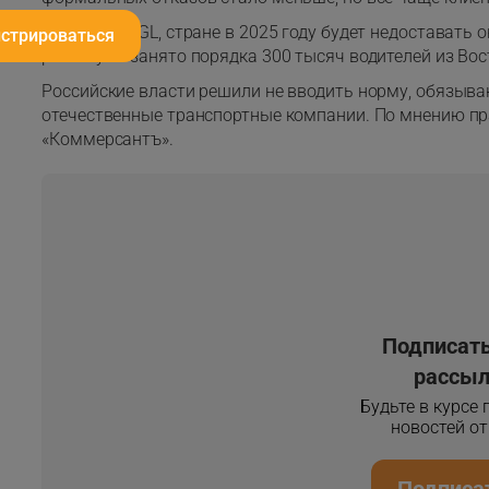
По оценке BGL, стране в 2025 году будет недоставать
истрироваться
рынке уже занято порядка 300 тысяч водителей из Вос
Российские власти решили не вводить норму, обязыв
отечественные транспортные компании. По мнению пр
«Коммерсантъ».
Подписать
рассыл
Будьте в курсе
новостей о