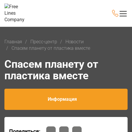
Главная
Пресс-центр
Новости
Спасем планету от пластика вместе
Спасем планету от
пластика вместе
Информация
Поделиться: