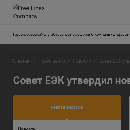
Грузоперевозки
Услуги
Отраслевые решения
О компании
Цифровые
Главная
Пресс-центр
Новости
Совет ЕЭК ут
Совет ЕЭК утвердил н
ИНФОРМАЦИЯ
Новости