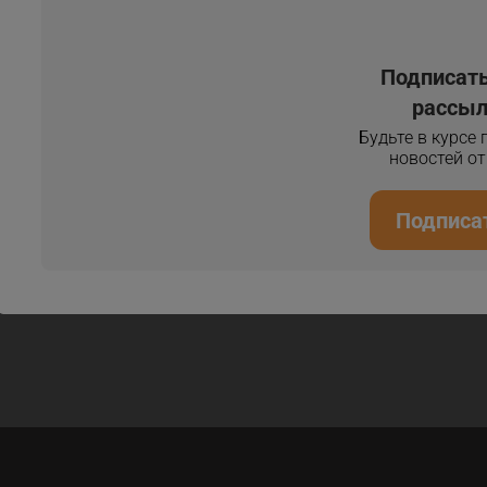
Подписать
рассыл
Будьте в курсе
новостей о
Подписа