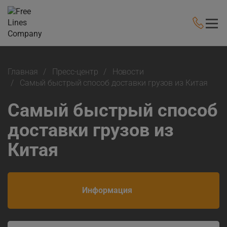
Главная
Пресс-центр
Новости
Самый быстрый способ доставки грузов из Китая
Самый быстрый способ
доставки грузов из
Китая
Информация