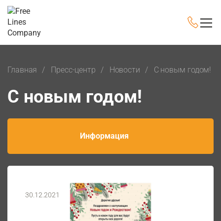
Главная
Пресс-центр
Новости
С новым годом!
С новым годом!
Информация
30.12.2021