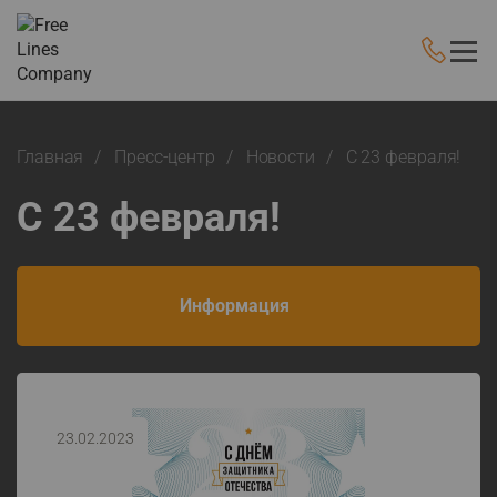
Главная
Пресс-центр
Новости
С 23 февраля!
С 23 февраля!
Информация
23.02.2023