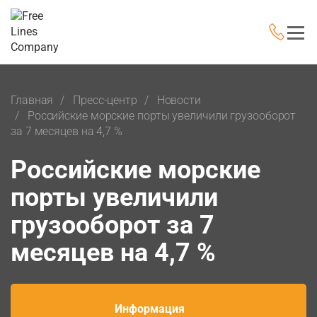
Главная
Пресс-центр
Новости
Российские морские порты увеличили грузооборот
за 7 месяцев на 4,7 %
Российские морские
порты увеличили
грузооборот за 7
месяцев на 4,7 %
Информация