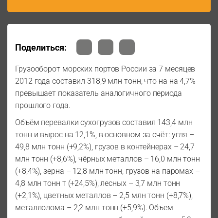
Поделиться:
Грузооборот морских портов России за 7 месяцев
2012 года составил 318,9 млн тонн, что на на 4,7%
превышает показатель аналогичного периода
прошлого года.
Объём перевалки сухогрузов составил 143,4 млн
тонн и вырос на 12,1%, в основном за счёт: угля –
49,8 млн тонн (+9,2%), грузов в контейнерах – 24,7
млн тонн (+8,6%), чёрных металлов – 16,0 млн тонн
(+8,4%), зерна – 12,8 млн тонн, грузов на паромах –
4,8 млн тонн т (+24,5%), лесных – 3,7 млн тонн
(+2,1%), цветных металлов – 2,5 млн тонн (+8,7%),
металлолома – 2,2 млн тонн (+5,9%). Объем