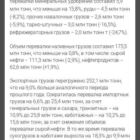
перевалки минеральных удобрений составил 5,9
млн тонн, что меньше на 15,8%, руды – 4,5 млн тонн
(-8,2%), прочих навалочных грузов – 2,6 млн тонн
(-5,9%), тарно-штучных – 3,0 млн тонн (-16,5%),
рефрижераторных грузов – 2,0 млн тонн т (-24,7%).
Объем перевалки наливных грузов составил 175,5
млн тонн, что меньше на 0,8%, в том числе: сырой
нефти – 111,3 млн тонн (-2,9%), нефтепродуктов –
62,6 млн тонн (+1,9%).
Экспортных грузов перегружено 252,1 млн тонн,
что на 9,0% больше аналогичного периода
прошлого года. Сократилась перевалка импортных
грузов на 6,6% до 25,4 млн тонн, за счет
генеральных грузов и сахара, транзитных – на
10,9% до 25,8 млн тонн, каботажных – на 10,2% до
15,6 млн тонн, за счет снижения объемов
перевалки сырой нефти. В то же время перевалка
сухогрузов в каботаже выросла на 18,3% до 9,9 млн