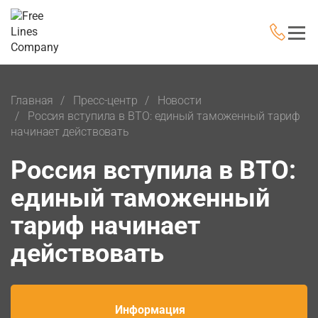
Главная
Пресс-центр
Новости
Россия вступила в ВТО: единый таможенный тариф
начинает действовать
Россия вступила в ВТО:
единый таможенный
тариф начинает
действовать
Информация