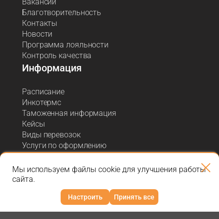
Вакансии
Благотворительность
Контакты
Новости
Программа лояльности
Контроль качества
Информация
Расписание
Инкотермс
Таможенная информация
Кейсы
Виды перевозок
Услуги по оформлению
Акции и спецпредложения
Блог о логистике
Мы используем файлы cookie для улучшения работы
сайта.
Настроить
Принять все