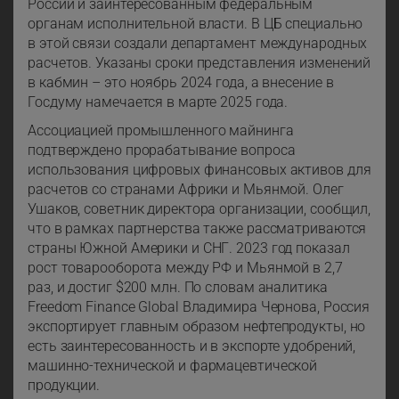
России и заинтересованным федеральным
органам исполнительной власти. В ЦБ специально
в этой связи создали департамент международных
расчетов. Указаны сроки представления изменений
в кабмин – это ноябрь 2024 года, а внесение в
Госдуму намечается в марте 2025 года.
Ассоциацией промышленного майнинга
подтверждено прорабатывание вопроса
использования цифровых финансовых активов для
расчетов со странами Африки и Мьянмой. Олег
Ушаков, советник директора организации, сообщил,
что в рамках партнерства также рассматриваются
страны Южной Америки и СНГ. 2023 год показал
рост товарооборота между РФ и Мьянмой в 2,7
раз, и достиг $200 млн. По словам аналитика
Freedom Finance Global Владимира Чернова, Россия
экспортирует главным образом нефтепродукты, но
есть заинтересованность и в экспорте удобрений,
машинно-технической и фармацевтической
продукции.