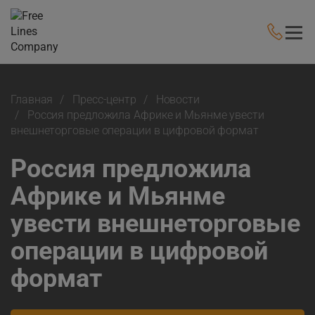
Главная
Пресс-центр
Новости
Россия предложила Африке и Мьянме увести
внешнеторговые операции в цифровой формат
Россия предложила
Африке и Мьянме
увести внешнеторговые
операции в цифровой
формат