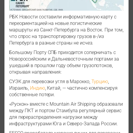
РБК Новости составили информативную карту с
переориентацией на новые логистические
маршруты из Санкт-Петербурга на Восток. При том,
что спрос на транспортировку грузов в-/из
Петербурга в разные страны не исчез.
Большому Порту СПБ приходится соперничать с
Новороссийским и Дальневосточным портами за
ушедший в прошлом году объем грузопотоков,
открывая направления:
СУЭК для перевозки угля в Марокко,
Турцию
,
Израиль,
Индию
, Китай, — частично компенсируя
собственные потери.
«Рускон» вместе с Mountain Air Shipping образовали
между ПКТ и портом Стамбула регулярный сервис
для перераспределения нагрузки между
инфраструктурами Юга и Северо-Запада России.