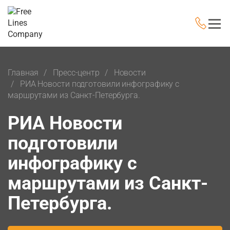
Главная
Пресс-центр
Новости
РИА Новости подготовили инфографику с
маршрутами из Санкт-Петербурга.
РИА Новости
подготовили
инфографику с
маршрутами из Санкт-
Петербурга.