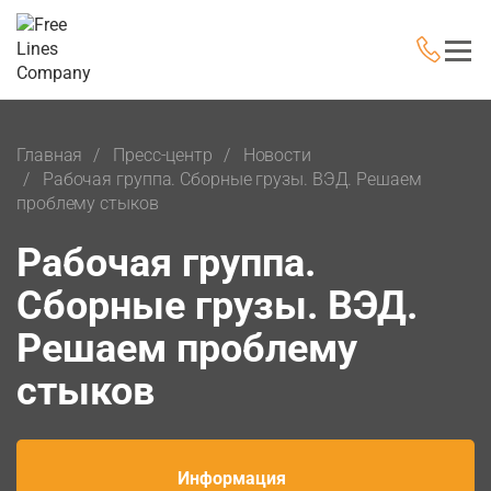
Главная
Пресс-центр
Новости
Рабочая группа. Сборные грузы. ВЭД. Решаем
проблему стыков
Рабочая группа.
Сборные грузы. ВЭД.
Решаем проблему
стыков
Информация