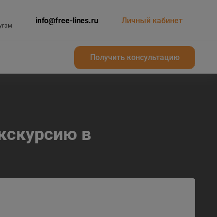
info@free-lines.ru
Личный кабинет
угам
Получить консультацию
Получить консультацию
экскурсию в