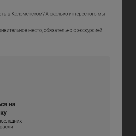
еть в Коломенском? А сколько интересного мы
ивительное место, обязательно с экскурсией
ся на
ку
 последних
трасли