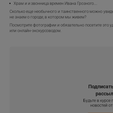
Храм и и звонница времен Ивана Грозного….
Сколько еще необычного и таинственного можно увид
не знаем о городе, в котором мы живем?
Посмотрите фотографии и обязательно посетите это уд
или онлайн-экскурсоводом.
Подписать
рассыл
Будьте в курсе
новостей о