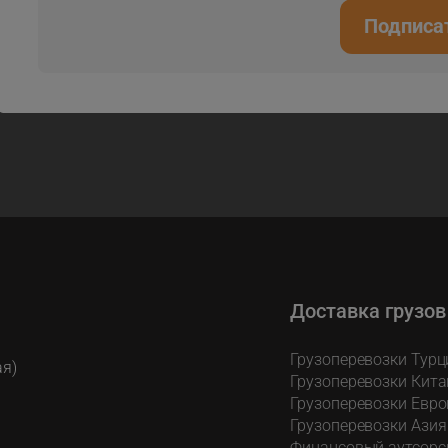
Подписа
Доставка грузов
Грузоперевозки Турц
ая)
Грузоперевозки Кита
Грузоперевозки Евро
Грузоперевозки Азия
Финансовый аутсорс