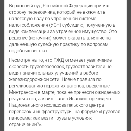
Верховный суд Российской Федерации принял
сторону перевозчика, который не включил в
налоговую базу по упрощенной системе
налогообложения (УСН) субсидию, полученную в
виде компенсации за утраченное имущество. Это
решение (источник) может оказать влияние на
дальнейшую судебную практику по вопросам
подобных выплат.
Несмотря на то, что РЖД отмечает увеличение
скорости грузоперевозок, грузоотправители не
видят значительных улучшений в работе
железнодорожной сети. Новые правила по
регулированию порожних вагонов, введённые
Минтрансом в марте, пока не принесли ожидаемых
результатов, заявил Павел Иванкин, президент
Национального исследовательского центра
перевозок и инфраструктуры, на форуме «Грузовая
панорама: как везти грузы в условиях
ограничений?».