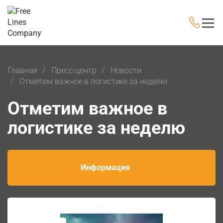
Главная
Пресс-центр
Новости
Отметим важное в логистике за неделю
Отметим важное в
логистике за неделю
Информация