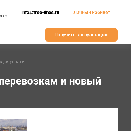
info@free-lines.ru
Личный кабинет
угам
Получить консультацию
Получить консультацию
ядок уплаты
перевозкам и новый