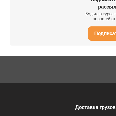
рассыл
Будьте в курсе
новостей о
Подписа
Доставка грузов