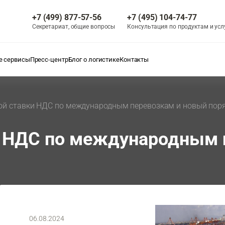
+7 (499) 877-57-56
+7 (495) 104-74-77
Секретариат, общие вопросы
Консультация по продуктам и усл
 сервисы
Пресс-центр
Блог о логистике
Контакты
ой ставки НДС по международным перевозкам и новый пор
и НДС по международным 
06.08.2024