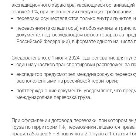
экспедиционного характера, касающиеся организаций 
ставке 20 %, при выполнении следующих требований:
перевозки осуществляются только внутри пунктов, 
перевозчики (экспедиторы) не обозначены в трансп
документе, подтверждающем вывоз товаров за пред
Российской Федерации), в формате одного из числа 
Следовательно, с 1 июля 2024 года основание для нуле
один из участков транспортировки расположен за п
экспедитор предусмотрел международную перевозку
расположенными на российской территории;
подтверждающие документы уведомляют, что предм
международная перевозка груза.
При оформлении договора перевозки, при котором вы
груза по территории РФ, перевозчики лишаются права
правил абзацев 6 – 8 подпункта 2.1 пункта 1 статьи 1