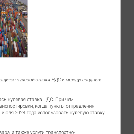
сающиеся нулевой ставки НДС и международных
сь нулевая ставка НДС. При чем
нспортировки, когда пункты отправления
1 июля 2024 года использовать нулевую ставку
ара, а также услуги транспортно-