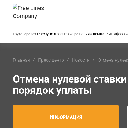
Грузоперевозки
Услуги
Отраслевые решения
О компании
Цифровые
Главная
Пресс-центр
Новости
Отмена нулев
Отмена нулевой ставк
порядок уплаты
ИНФОРМАЦИЯ