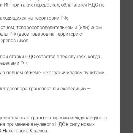
и ИП при таких перевозках, облагаются НДС по
находящихся на территории РФ;
ортном, товаросопроводительном и (или) ином
елы РФ (ввоз товаров на территорию
перевозчиков.
вой ставки НДС остается в тех случаях, когда:
ределами РФ;
 в полном объеме, не ограничиваясь пунктами,
ет договора транспортной экспедиции —
деляется этап транспортировки международного
 на применение нулевого НДС в силу новых
64 Налогового Кодекса.