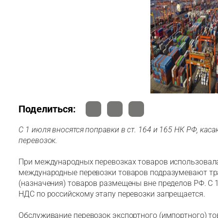
Поделиться:
С 1 июля вносятся поправки в ст. 164 и 165 НК РФ, ка
перевозок.
При международных перевозках товаров использовала
международные перевозки товаров подразумевают тра
(назначения) товаров размещены вне пределов РФ. С 
НДС по российскому этапу перевозки запрещается.
Обслуживание перевозок экспортного (импортного) тов