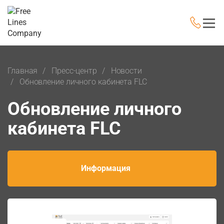
Главная
Пресс-центр
Новости
Обновление личного кабинета FLC
Обновление личного
кабинета FLC
Информация