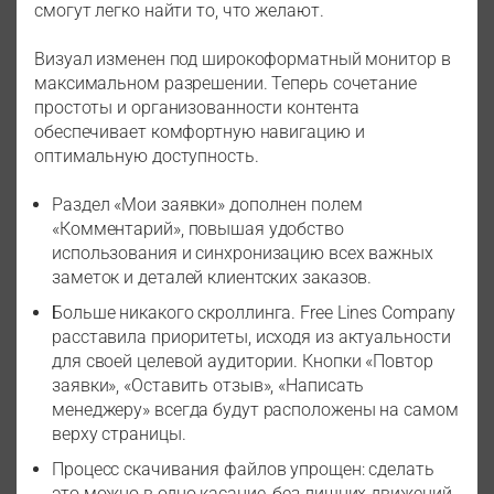
смогут легко найти то, что желают.
Визуал изменен под широкоформатный монитор в
максимальном разрешении. Теперь сочетание
простоты и организованности контента
обеспечивает комфортную навигацию и
оптимальную доступность.
Раздел «Мои заявки» дополнен полем
«Комментарий», повышая удобство
использования и синхронизацию всех важных
заметок и деталей клиентских заказов.
Больше никакого скроллинга. Free Lines Company
расставила приоритеты, исходя из актуальности
для своей целевой аудитории. Кнопки «Повтор
заявки», «Оставить отзыв», «Написать
менеджеру» всегда будут расположены на самом
верху страницы.
Процесс скачивания файлов упрощен: сделать
это можно в одно касание, без лишних движений