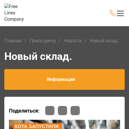
Главная
Пресс-центр
Новости
Новый склад.
Новый склад.
Информация
Поделиться: