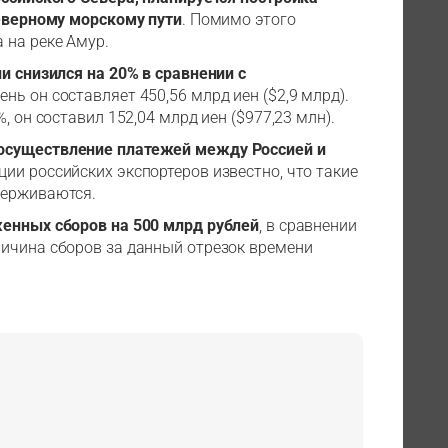
Северному морскому пути
. Помимо этого
 на реке Амур.
и снизился на 20% в сравнении с
ень он составляет 450,56 млрд иен ($2,9 млрд).
, он составил 152,04 млрд иен ($977,23 млн).
 осуществление платежей между Россией и
ции российских экспортеров известно, что такие
держиваются.
женных сборов на 500 млрд рублей
, в сравнении
личина сборов за данный отрезок времени