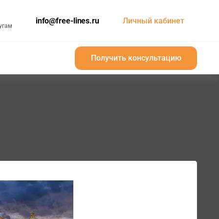
info@free-lines.ru
Личный кабинет
угам
Получить консультацию
Получить консультацию