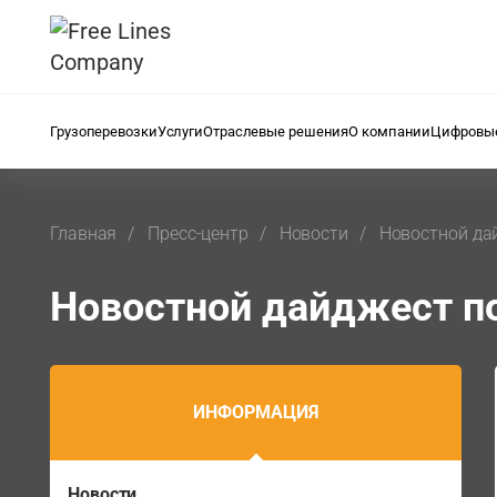
Грузоперевозки
Услуги
Отраслевые решения
О компании
Цифровые
Главная
Пресс-центр
Новости
Новостной да
Новостной дайджест по
ИНФОРМАЦИЯ
Новости