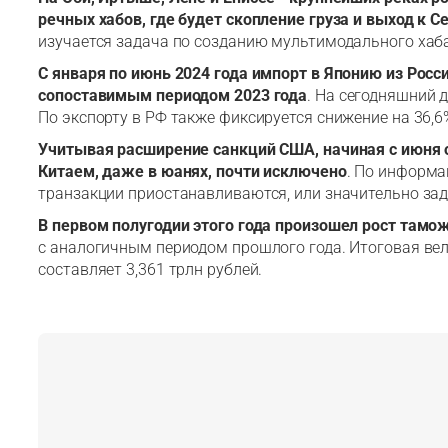
речных хабов, где будет скопление груза и выход к 
изучается задача по созданию мультимодального хаба
С января по июнь 2024 года импорт в Японию из Росси
сопоставимым периодом 2023 года
. На сегодняшний д
По экспорту в РФ также фиксируется снижение на 36,6%
Учитывая расширение санкций США, начиная с июня
Китаем, даже в юанях, почти исключено
. По информа
транзакции приостанавливаются, или значительно за
В первом полугодии этого года произошел рост тамо
с аналогичным периодом прошлого года. Итоговая ве
составляет 3,361 трлн рублей.