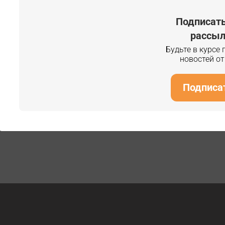
Подписать
рассыл
Будьте в курсе
новостей о
Подписа