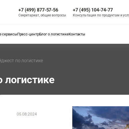
+7 (499) 877-57-56
+7 (495) 104-74-77
Секретариат, общие вопросы
Консультация по продуктам и усл
 сервисы
Пресс-центр
Блог о логистике
Контакты
йджест по логистике
 логистике
05.08.2024