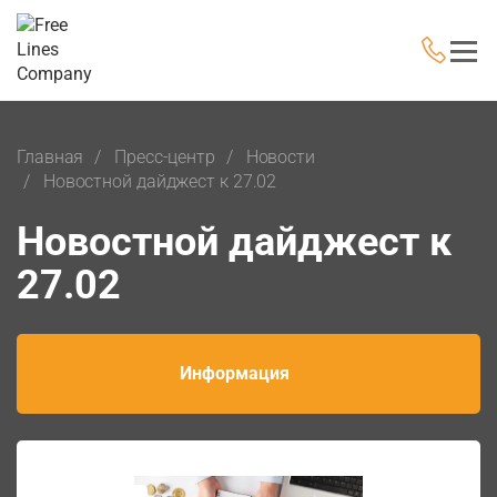
Главная
Пресс-центр
Новости
Новостной дайджест к 27.02
Новостной дайджест к
27.02
Информация