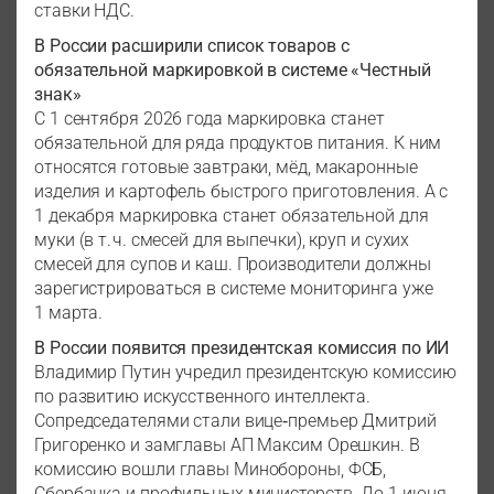
ставки НДС.
В России расширили список товаров с
обязательной маркировкой в системе «Честный
знак»
С 1 сентября 2026 года маркировка станет
обязательной для ряда продуктов питания. К ним
относятся готовые завтраки, мёд, макаронные
изделия и картофель быстрого приготовления. А с
1 декабря маркировка станет обязательной для
муки (в т. ч. смесей для выпечки), круп и сухих
смесей для супов и каш. Производители должны
зарегистрироваться в системе мониторинга уже
1 марта.
В России появится президентская комиссия по ИИ
Владимир Путин учредил президентскую комиссию
по развитию искусственного интеллекта.
Сопредседателями стали вице‑премьер Дмитрий
Григоренко и замглавы АП Максим Орешкин. В
комиссию вошли главы Минобороны, ФСБ,
Сбербанка и профильных министерств. До 1 июня