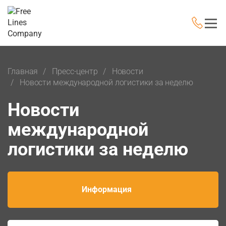
Главная
Пресс-центр
Новости
Новости международной логистики за неделю
Новости
международной
логистики за неделю
Информация