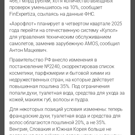
466,1 млрд рублей, хотя количество выездных
проверок уменьшилось на 10%, сообщает
FinExpertiza, ссылаясь на данные ФНС.
«Аэрофлот» планирует в четвертом квартале 2025
года перейти на отечественную систему «Купол»
для управления техническим обслуживанием
самолетов, заменив зарубежную AMOS, сообщил
Антон Мацкевич.
Правительство РФ внесло изменения в
постановление №2240, скорректировав список
косметики, парфюмерии и бытовой химии из
недружественных стран, на которые действует
повышенная пошлина 35%. Под ограничения
попали духи, туалетная вода, средства для ухода за
кожей, макияж губ, волосы и пудра.
Для некоторых позиций условия изменены: теперь
французские духи, туалетная вода и средства для
волос облагаются пошлиной 20%, а не 35%.
Венгрия, Словакия и Южная Корея больше не