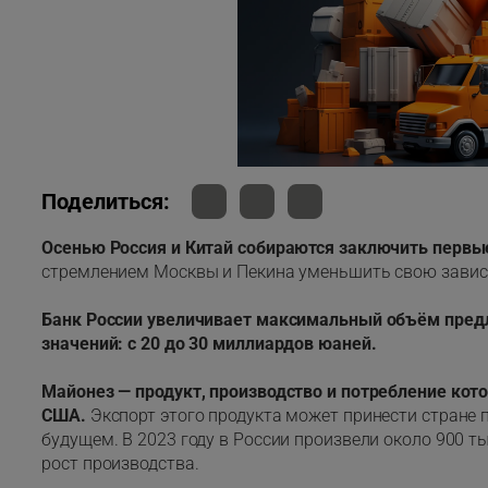
Поделиться:
Осенью Россия и Китай собираются заключить первы
стремлением Москвы и Пекина уменьшить свою зависи
Банк России увеличивает максимальный объём пред
значений: с 20 до 30 миллиардов юаней.
Майонез — продукт, производство и потребление кото
США.
Экспорт этого продукта может принести стране
будущем. В 2023 году в России произвели около 900 ты
рост производства.