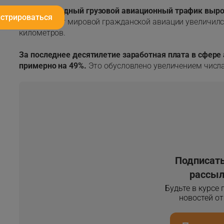
Международный грузовой авиационный трафик вырос 
истрироваться
Грузооборот мировой гражданской авиации увеличился
километров.
За последнее десятилетие заработная плата в сфер
примерно на 49%.
Это обусловлено увеличением числа
Подписать
рассыл
Будьте в курсе
новостей о