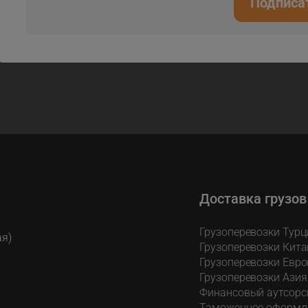
Подписа
Доставка грузов
Грузоперевозки Турц
ая)
Грузоперевозки Кита
Грузоперевозки Евро
Грузоперевозки Азия
Финансовый аутсорс
Таможенное оформл