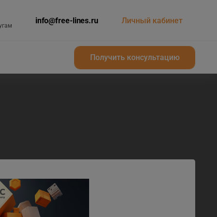
info@free-lines.ru
Личный кабинет
угам
Получить консультацию
Получить консультацию