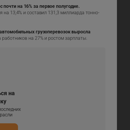
почти на 16% за первое полугодие.
 на 13,4% и составил 131,3 миллиарда тонно-
е автомобильных грузоперевозок выросла
 работников на 27% и ростом зарплаты.
ся на
ку
 последних
трасли