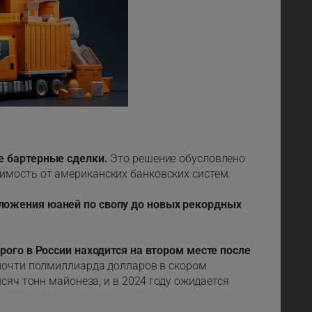
е бартерные сделки.
Это решение обусловлено
мость от американских банковских систем.
ложения юаней по свопу до новых рекордных
рого в России находится на втором месте после
 почти полмиллиарда долларов в скором
сяч тонн майонеза, и в 2024 году ожидается