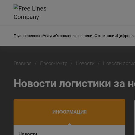
Грузоперевозки
Услуги
Отраслевые решения
О компании
Цифровые
Главная
Пресс-центр
Новости
Новости логи
Новости логистики за 
ИНФОРМАЦИЯ
Новости