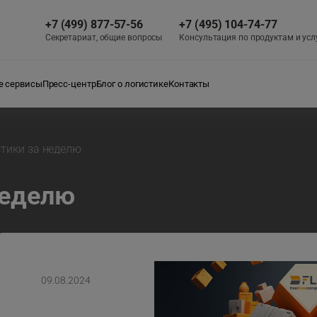
+7 (499) 877-57-56
+7 (495) 104-74-77
Секретариат, общие вопросы
Консультация по продуктам и усл
 сервисы
Пресс-центр
Блог о логистике
Контакты
стики за неделю
неделю
09.08.2024