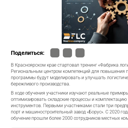
Поделиться:
В Красноярском крае стартовал тренинг «Фабрика лог
Региональным центром компетенций для повышения п
программы будут моделировать и улучшать логистиче
бережливого производства.
В ходе обучения участники изучают реальные примеры
оптимизировать складские процессы и комплектацию
инструментов. Первыми участниками стали три предп
порт и машиностроительный завод «Борус». С 2020 год
обучение прошли более 2000 сотрудников местных ко