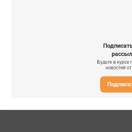
Подписать
рассыл
Будьте в курсе
новостей о
Подписа