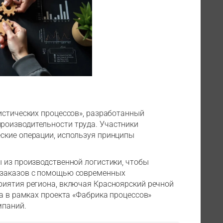
истических процессов», разработанный
роизводительности труда. Участники
ские операции, используя принципы
 из производственной логистики, чтобы
 заказов с помощью современных
риятия региона, включая Красноярский речной
а в рамках проекта «Фабрика процессов»
мпаний.