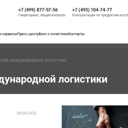
+7 (499) 877-57-56
+7 (495) 104-74-77
Секретариат, общие вопросы
Консультация по продуктам и усл
 сервисы
Пресс-центр
Блог о логистике
Контакты
стей международной логистики
дународной логистики
28.04.2025