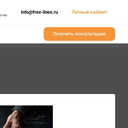
info@free-lines.ru
Личный кабинет
угам
Получить консультацию
Получить консультацию