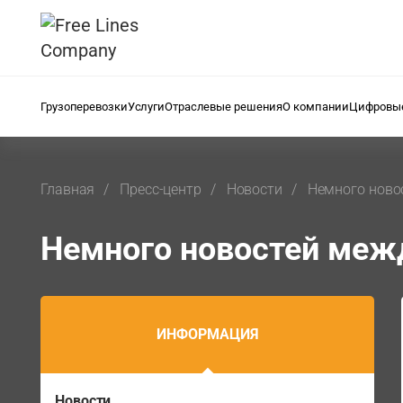
Грузоперевозки
Услуги
Отраслевые решения
О компании
Цифровые
Главная
Пресс-центр
Новости
Немного ново
Немного новостей меж
ИНФОРМАЦИЯ
Новости