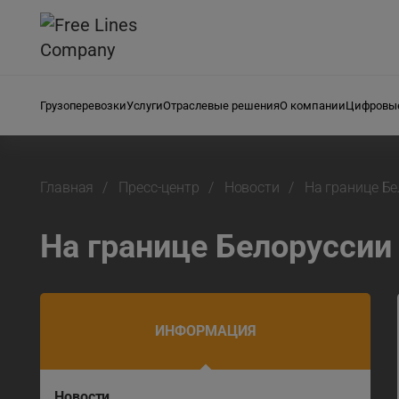
Грузоперевозки
Услуги
Отраслевые решения
О компании
Цифровые
Главная
Пресс-центр
Новости
На границе Бе
На границе Белоруссии
ИНФОРМАЦИЯ
Новости