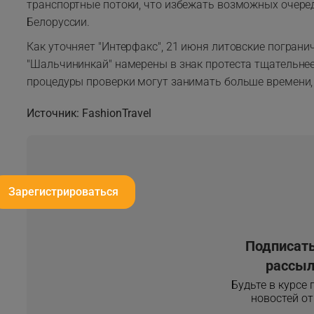
транспортные потоки, что избежать возможных очере
Белоруссии.
Как уточняет "Интерфакс", 21 июня литовские пограни
"Шальчининкай" намерены в знак протеста тщательнее
процедуры проверки могут занимать больше времени,
Источник: FashionTravel
истрироваться
Подписать
рассыл
Будьте в курсе
новостей о