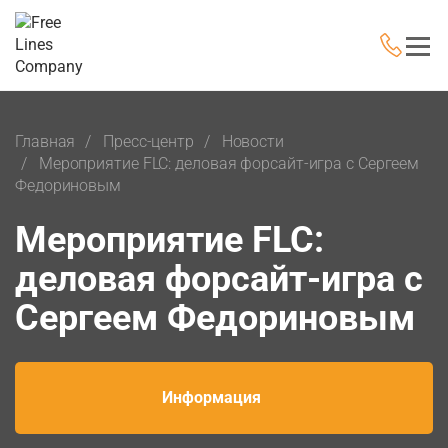
Главная
Пресс-центр
Новости
Мероприятие FLC: деловая форсайт-игра с Сергеем
Федориновым
Мероприятие FLC:
деловая форсайт-игра с
Сергеем Федориновым
Информация