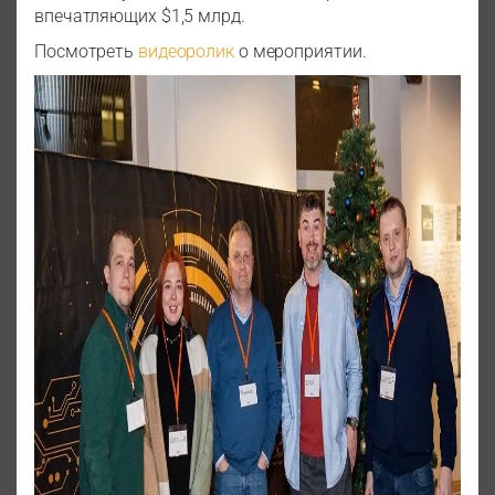
впечатляющих $1,5 млрд.
Посмотреть
видеоролик
о мероприятии.