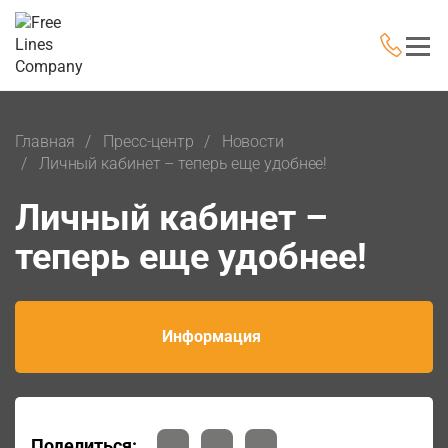
Главная
Пресс-центр
Новости
Личный кабинет – теперь еще удобнее!
Личный кабинет –
теперь еще удобнее!
Информация
Поделиться: