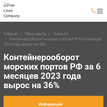
Главная
Пресс-центр
Новости
Контейнерооборот морских портов РФ за 6 месяцев
2023 года вырос на 36%
Контейнерооборот
морских портов РФ за 6
месяцев 2023 года
вырос на 36%
Информация