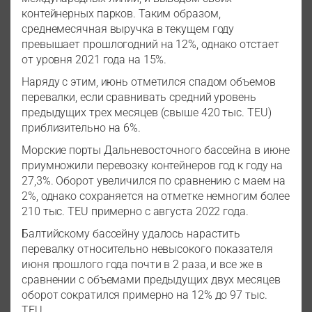
контейнерных парков. Таким образом,
среднемесячная выручка в текущем году
превышает прошлогодний на 12%, однако отстает
от уровня 2021 года на 15%.
Наряду с этим, июнь отметился спадом объемов
перевалки, если сравнивать средний уровень
предыдущих трех месяцев (свыше 420 тыс. TEU)
приблизительно на 6%.
Морские порты Дальневосточного бассейна в июне
приумножили перевозку контейнеров год к году на
27,3%. Оборот увеличился по сравнению с маем на
2%, однако сохраняется на отметке немногим более
210 тыс. TEU примерно с августа 2022 года.
Балтийскому бассейну удалось нарастить
перевалку относительно невысокого показателя
июня прошлого года почти в 2 раза, и все же в
сравнении с объемами предыдущих двух месяцев
оборот сократился примерно на 12% до 97 тыс.
TEU.