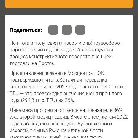
Поделиться:
По итогам полугодия (январь-июнь) грузооборот
портов России подтверждает благополучный
процесс конструктивного поворота внешней
торговли на Восток.
Представленные данные Морцентра-ТЭК
подтверждают, что каботажная перевалка
контейнеров в июне 2023 года составила 401 тыс.
TEU — это превосходит значения июня прошлого
года (294,8 тыс. TEU) на 36%.
Динамика прогресса остается на показателе 36%
уже второй месяц подряд. Вместе с тем, летом 2022
года наблюдался пик спада, обусловленного
исходом с рынка РФ значительной части
международных линий, и выводом своих