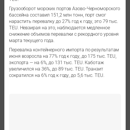
Грузооборот морских портов Азово-Черноморского
бассейна составил 151,2 млн тонн, порт смог
нарастить перевалку до 27% год к году, это 79 тыс.
TEU. Невзирая на это, наблюдается медленное
снижение объемов перевалки с рекордного уровня
марта текущего года.
Перевалка контейнерного импорта по результатам
июня возросла на 77% год к году, до 175 тыс. TEU,
экспорта — на 6%, до 131 тыс. TEU. Каботаж
увеличился на 36%, до 89 тыс. TEU. Транзит
сократился на 6% год к году, до 5,6 тыс. TEU.