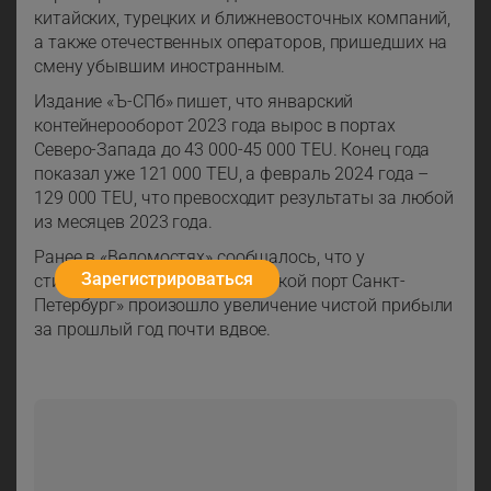
китайских, турецких и ближневосточных компаний,
а также отечественных операторов, пришедших на
смену убывшим иностранным.
Издание «Ъ-СПб» пишет, что январский
контейнерооборот 2023 года вырос в портах
Северо-Запада до 43 000-45 000 TEU. Конец года
показал уже 121 000 TEU, а февраль 2024 года –
129 000 TEU, что превосходит результаты за любой
из месяцев 2023 года.
Ранее в «Ведомостях» сообщалось, что у
Зарегистрироваться
стивидорной компании «Морской порт Санкт-
Петербург» произошло увеличение чистой прибыли
за прошлый год почти вдвое.