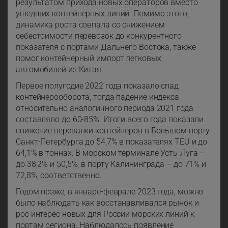
результатом прихода новых операторов вместо
ушедших контейнерных линий. Помимо этого,
динамика роста совпала со снижением
себестоимости перевозок до конкурентного
показателя с портами Дальнего Востока, также
помог контейнерный импорт легковых
автомобилей из Китая.
Первое полугодие 2022 года показало спад
контейнерооборота, тогда падение индекса
относительно аналогичного периода 2021 года
составляло до 60-85%. Итоги всего года показали
снижение перевалки контейнеров в Большом порту
Санкт-Петербурга до 54,7% в показателях TEU и до
64,1% в тоннах. В морском терминале Усть-Луга –
до 38,2% и 50,5%, в порту Калининграда – до 71% и
72,8%, соответственно.
Годом позже, в январе-феврале 2023 года, можно
было наблюдать как восстанавливался рынок и
рос интерес новых для России морских линий к
портам региона. Наблюдалось появление