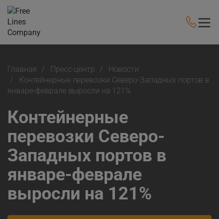
Главная
Пресс-центр
Новости
Контейнерные перевозки Северо-Западных портов в
январе-феврале выросли на 121%
Контейнерные
перевозки Северо-
Западных портов в
январе-феврале
выросли на 121%