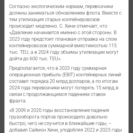
Согласно экологическим нормам, перевозчики
должны заниматься обновлением флота. Вместе с
тем утилизация старых контейнеровозов
происходит медленно. С. Хини отмечает, что
«Давление начинается именно с этой стороны. В
2023 году предстоит плановая отправка на слом
контейнеровозов суммарной вместимостью 115
тыс. TEU, а в 2024 году объемы утилизации могут
дойти до 600 тыс. TEU».
Предполагается, что в 2023 году суммарная
операционная прибыль (EBIT) контейнерных линий
составит порядка 20 млрд долларов, а по итогам
2024 года перевозчики могут потерять 15 млрд, в
связи с продолжающимся падением ставок
фрахта.
«В 2009 и 2020 годы восстановление падения
грузооборота портов происходило довольно
быстро, чего не случится в ближайшие годы, –
добавил Саймон Хини, уподобляя 2022 и 2023 годы