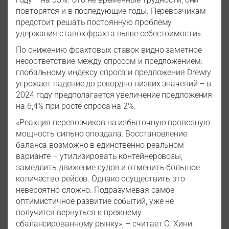
повторятся и в последующие годы. Перевозчикам
предстоит решать постоянную проблему
удержания ставок фрахта выше себестоимости».
По снижению фрахтовых ставок видно заметное
несоответствие между спросом и предложением:
глобальному индексу спроса и предложения Drewry
угрожает падение до рекордно низких значений – в
2024 году предполагается увеличение предложения
на 6,4% при росте спроса на 2%.
«Реакция перевозчиков на избыточную провозную
мощность сильно опоздала. Восстановление
баланса возможно в единственно реальном
варианте – утилизировать контейнеровозы,
замедлить движение судов и отменить большое
количество рейсов. Однако осуществить это
невероятно сложно. Подразумевая самое
оптимистичное развитие событий, уже не
получится вернуться к прежнему
сбалансированному рынку», – считает С. Хини.