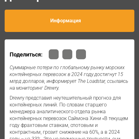
Информация
Поделиться:
Суммарные потери по глобальному рынку морских
контейнерных перевозок в 2024 году достигнут 15
млрд долларов, информирует The Loadstar, ссылаясь
на мониторинг Drewry.
Drewry представил неутешительный прогноз для
контейнерных линий. По словам старшего
менеджера аналитического отдела рынка
контейнерных перевозок Саймона Хини «В текущем
году фрахтовым ставкам, спотовым и
контрактным, грозит снижение на 60%, а в 2024
году – на 33%. Это не временные трудности, они