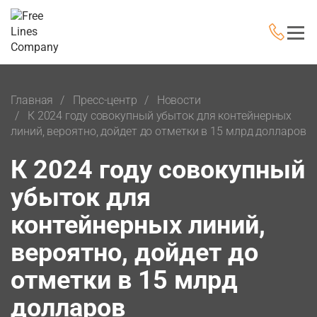
Главная
Пресс-центр
Новости
К 2024 году совокупный убыток для контейнерных
линий, вероятно, дойдет до отметки в 15 млрд долларов
К 2024 году совокупный
убыток для
контейнерных линий,
вероятно, дойдет до
отметки в 15 млрд
долларов