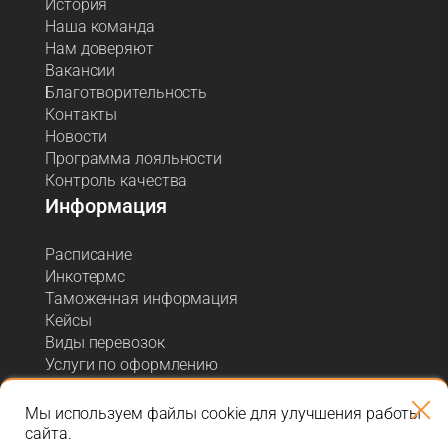
История
Наша команда
Нам доверяют
Вакансии
Благотворительность
Контакты
Новости
Программа лояльности
Контроль качества
Информация
Расписание
Инкотермс
Таможенная информация
Кейсы
Виды перевозок
Услуги по оформлению
Акции и спецпредложения
Блог о логистике
Мы используем файлы cookie для улучшения работы
сайта.